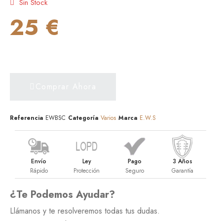
Sin Stock
25 €
Comprar Ahora
Referencia
EWBSC
Categoría
Varios
Marca
E.W.S
Envío
Ley
Pago
3 Años
Rápido
Protección
Seguro
Garantía
¿Te Podemos Ayudar?
Llámanos y te resolveremos todas tus dudas.