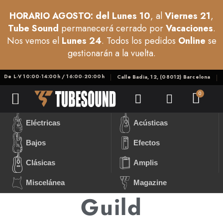
HORARIO AGOSTO: del Lunes 10
, al
Viernes 21
,
Tube Sound
permanecerá cerrado por
Vacaciones
.
Nos vemos el
Lunes 24
. Todos los pedidos
Online
se
gestionarán a la vuelta.
De L-V 10:00-14:00h / 16:00-20:00h
Calle Badia, 12, (08012) Barcelona
Eléctricas
Acústicas
Bajos
Efectos
Clásicas
Amplis
Miscelánea
Magazine
Guild