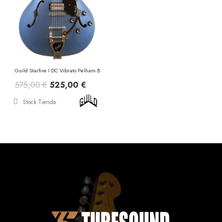
Guild Starfire I DC Vibrato Pelham Blue
575,00 €
525,00 €
Stock Tienda