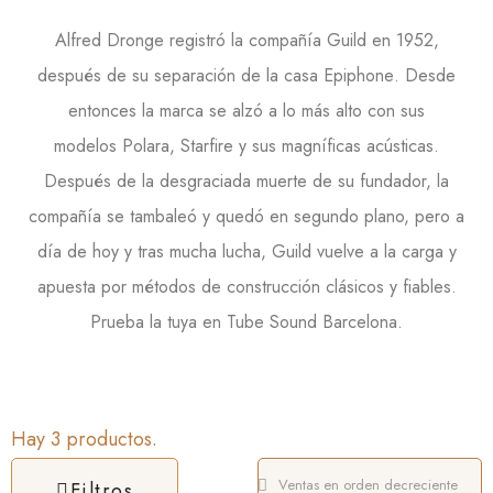
Alfred Dronge
registró la compañía
Guild
en
1952
,
después de su separación de la casa
Epiphone
. Desde
entonces la marca se alzó a lo más alto con sus
modelos
Polara
,
Starfire
y sus magníficas acústicas.
Después de la desgraciada muerte de su fundador, la
compañía se tambaleó y quedó en segundo plano, pero a
día de hoy y tras mucha lucha,
Guild
vuelve a la carga y
apuesta por métodos de construcción clásicos y fiables.
Prueba la tuya en
Tube Sound Barcelona
.
Hay 3 productos.
Filtros