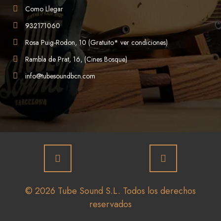
Como Llegar
932171060
Rosa Puig-Rodon, 10 (Gratuito* ver condiciones)
Rambla de Prat, 16, (Cines Bosque)
info@tubesoundbcn.com
© 2026 Tube Sound S.L. Todos los derechos
reservados