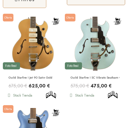
Oferta
Oferta
Foto Real
Foto Real
Guild Starfire I Jet 90 Satin Gold
Guild Starfire I SC Vibrato Seafoam Green
675,00 €
625,00 €
575,00 €
475,00 €
Stock Tienda
Stock Tienda
Oferta