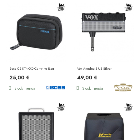
Boss CB-KTNGO Carrying Bag
Vox Amplug 3 US Silver
25,00 €
49,00 €
Stock Tienda
Stock Tienda