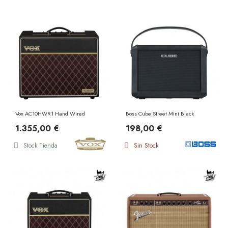
Vox AC10HWR1 Hand Wired
Boss Cube Street Mini Black
1.355,00 €
198,00 €
Stock Tienda
Sin Stock