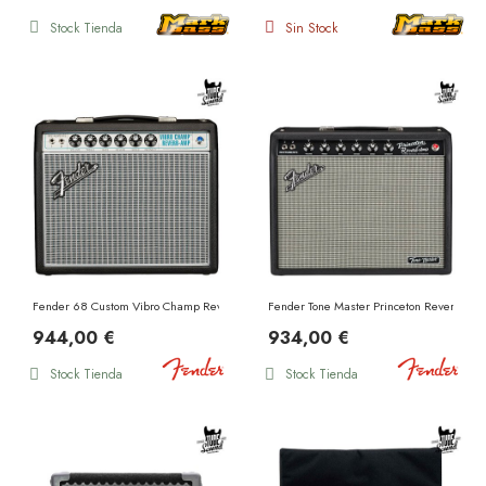
Stock Tienda
Sin Stock
Fender 68 Custom Vibro Champ Reverb
Fender Tone Master Princeton Reverb
944,00 €
934,00 €
Stock Tienda
Stock Tienda