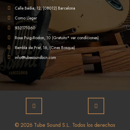
Calle Badia, 12, (08012) Barcelona
Como Llegar
932171060
Rosa Puig-Rodon, 10 (Gratuito* ver condiciones)
Rambla de Prat, 16, (Cines Bosque)
info@tubesoundbcn.com
© 2026 Tube Sound S.L. Todos los derechos