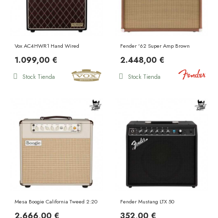
Vox AC4HWR1 Hand Wired
Fender '62 Super Amp Brown
1.099,00 €
2.448,00 €
Stock Tienda
Stock Tienda
Mesa Boogie California Tweed 2:20 Combo Cream Bronco
Fender Mustang LTX 50
2.666,00 €
352,00 €