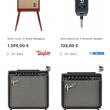
Taylor Circa 74 Stand Mahogany
Boss Katana:Go 2 Personal Headphone Gui
1.399,00 €
135,00 €
Sin Stock
Sin Stock