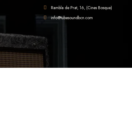
Rambla de Prat, 16, (Cines Bosque)
info@tubesoundbcn.com