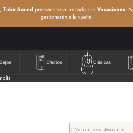
,
Tube Sound
permanecerá cerrado por
Vacaciones
. N
gestionarán a la vuelta.
Bajos
Efectos
Clásicas
mplis