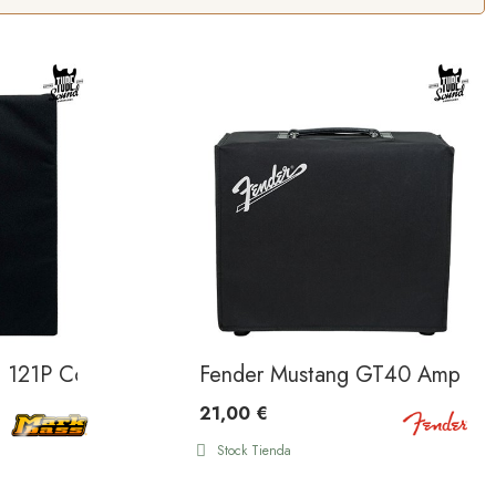
 121P Cover
Fender Mustang GT40 Amp Cov
21,00 €
Stock Tienda