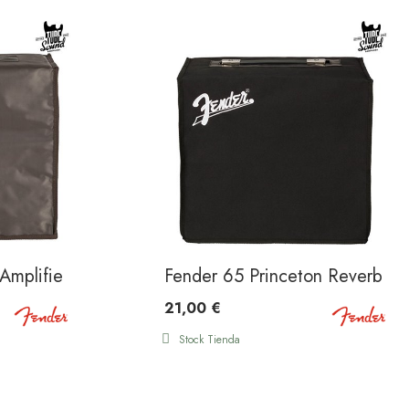
 Amplifier Cover Brown
Fender 65 Princeton Reverb Amp
21,00 €
Stock Tienda