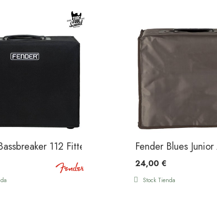
Bassbreaker 112 Fitted Amp Cover Black
Fender Blues Junior
24,00 €
nda
Stock Tienda