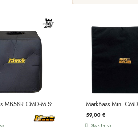
ss MB58R CMD-M Standard Cover
MarkBass Mini CMD
59,00 €
nda
Stock Tienda