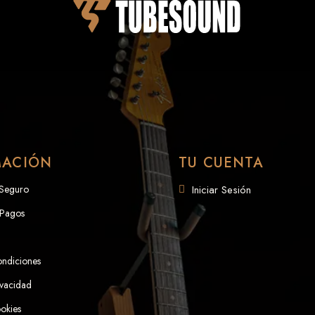
MACIÓN
TU CUENTA
 Seguro
Iniciar Sesión
 Pagos
ondiciones
ivacidad
ookies