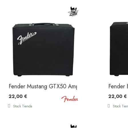
Fender Mustang GTX50 Amp Cover Black
Fender 
22,00 €
22,00 €
Stock Tienda
Stock Tie