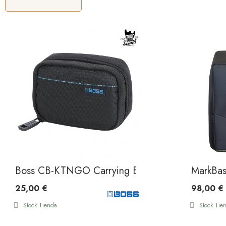
Boss CB-KTNGO Carrying Bag
MarkBa
25,00 €
98,00 €
Stock Tienda
Stock Tie