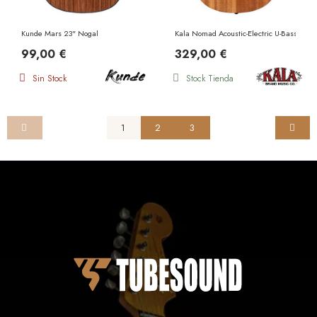
Kunde Mars 23" Nogal
Kala Nomad Acoustic-Electric U-Bass EQ
99,00 €
329,00 €
Sin Stock
Stock Tienda
1
2
3