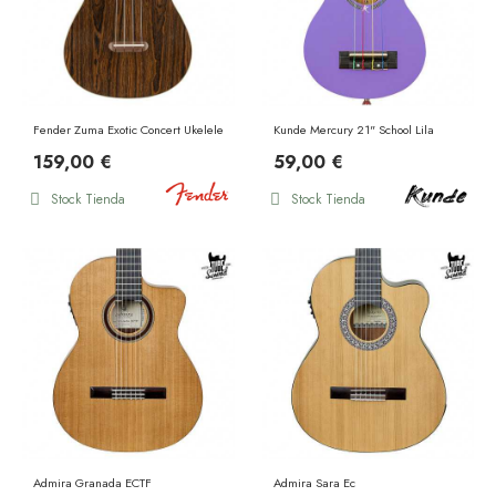
Fender Zuma Exotic Concert Ukelele WN Bocote
Kunde Mercury 21" School Lila
159,00 €
59,00 €
Stock Tienda
Stock Tienda
Admira Granada ECTF
Admira Sara Ec