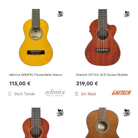
Admira ADMFKL Flamenkele Natural
Gretsch G9126 ACE Guitar-Ukulele Honey
115,00 €
319,00 €
Stock Tienda
Sin Stock