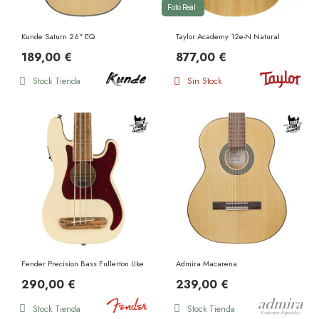
Foto Real
Kunde Saturn 26" EQ
Taylor Academy 12e-N Natural
189,00 €
877,00 €
Stock Tienda
Sin Stock
Fender Precision Bass Fullerton Uke WN Olympic White
Admira Macarena
290,00 €
239,00 €
Stock Tienda
Stock Tienda