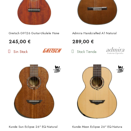
Gretsch G9126 Guitar-Ukulele Honey Mahogany Stain
Admira Handcrafted A1 Natural
245,00 €
289,00 €
Sin Stock
Stock Tienda
Kunde Sun Eclipse 26" EQ Natural
Kunde Moon Eclipse 26" EQ Natural