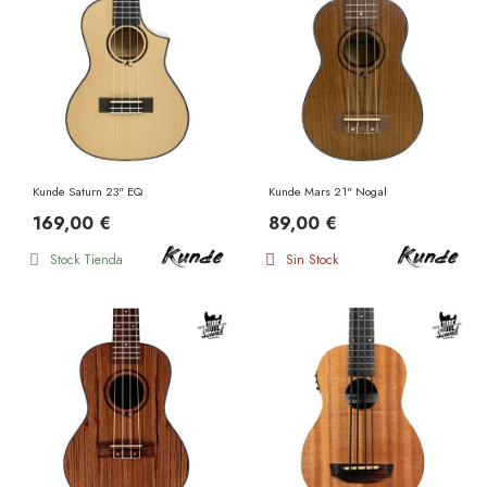
Kunde Saturn 23" EQ
Kunde Mars 21" Nogal
169,00 €
89,00 €
Stock Tienda
Sin Stock