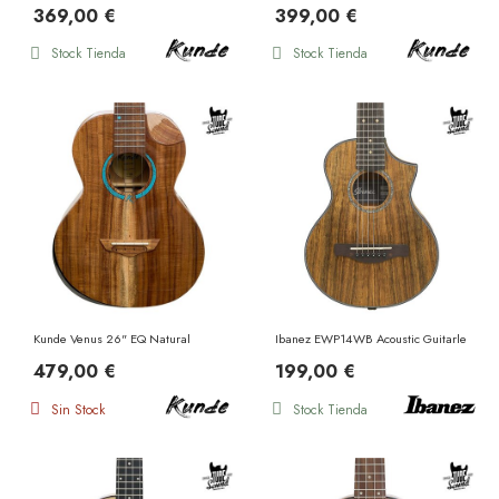
369,00 €
399,00 €
Stock Tienda
Stock Tienda
Kunde Venus 26" EQ Natural
Ibanez EWP14WB Acoustic Guitarlele Op
479,00 €
199,00 €
Sin Stock
Stock Tienda