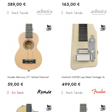
389,00 €
165,00 €
Stock Tienda
Stock Tienda
Kunde Mercury 21" School Natural
Gretsch G5700 Lap Steel Vintage White
59,00 €
499,00 €
Sin Stock
Stock Tienda