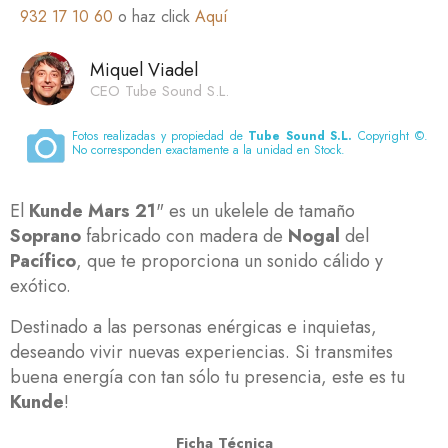
932 17 10 60
o haz click
Aquí
Miquel Viadel
CEO Tube Sound S.L.
Fotos realizadas y propiedad de
Tube Sound S.L.
Copyright ©.
No corresponden exactamente a la unidad en Stock.
El
Kunde Mars 21
" es un ukelele de tamaño
Soprano
fabricado con madera de
Nogal
del
Pacífico
, que te proporciona un sonido cálido y
exótico.
Destinado a las personas enérgicas e inquietas,
deseando vivir nuevas experiencias. Si transmites
buena energía con tan sólo tu presencia, este es tu
Kunde
!
Ficha Técnica