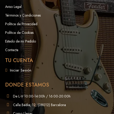
Aviso Legal
Términos y Condiciones
Política de Privacidad
Política de Cookies
Estado de mi Pedido
Contacta
TU CUENTA
Iniciar Sesión
DONDE ESTAMOS
De L-V 10:00-14:00h / 16:00-20:00h
Calle Badia, 12, (08012) Barcelona
Como Llegar