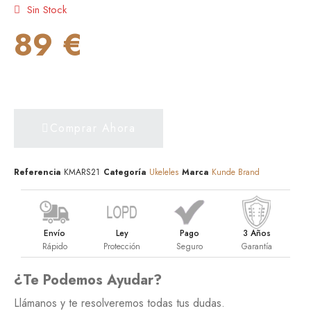
Sin Stock
89 €
Comprar Ahora
Referencia
KMARS21
Categoría
Ukeleles
Marca
Kunde Brand
Envío
Ley
Pago
3 Años
Rápido
Protección
Seguro
Garantía
¿Te Podemos Ayudar?
Llámanos y te resolveremos todas tus dudas.