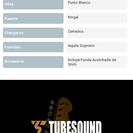
Punto Blanco
Inlay
Nogal
Puente
Cerrados
Clavijeros
Aquila Soprano
Cuerdas
Incluye Funda Acolchada de
Accesorio
5mm.