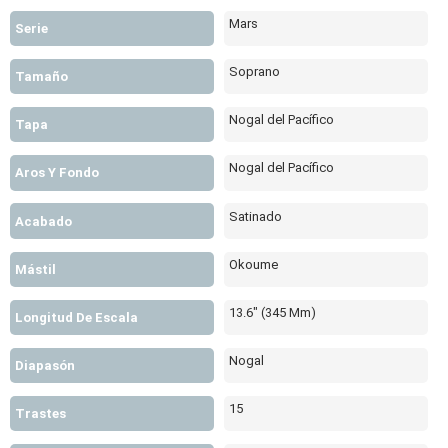
Mars
Serie
Soprano
Tamaño
Nogal del Pacífico
Tapa
Nogal del Pacífico
Aros Y Fondo
Satinado
Acabado
Okoume
Mástil
13.6" (345 Mm)
Longitud De Escala
Nogal
Diapasón
15
Trastes