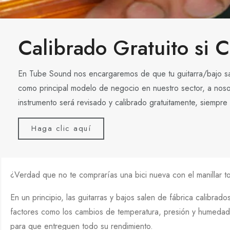
Calibrado Gratuito si 
En Tube Sound nos encargaremos de que tu guitarra/bajo salg
como principal modelo de negocio en nuestro sector, a nosotr
instrumento será revisado y calibrado gratuitamente, siempr
Haga clic aquí
¿Verdad que no te comprarías una bici nueva con el manillar t
En un principio, las guitarras y bajos salen de fábrica calibra
factores como los cambios de temperatura, presión y humedad, l
para que entreguen todo su rendimiento.