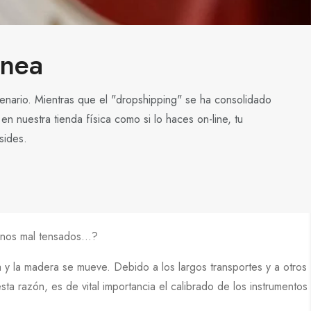
ínea
enario. Mientras que el "dropshipping" se ha consolidado
n nuestra tienda física como si lo haces on-line, tu
sides.
enos mal tensados...?
ra y la madera se mueve. Debido a los largos transportes y a otros
a razón, es de vital importancia el calibrado de los instrumentos