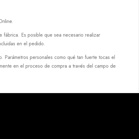
Online.
 fábrica. Es posible que sea necesario realizar
ncluidas en el pedido
.
no. Parámetros personales como qué tan fuerte tocas el
viamente en el proceso de compra a través del campo de