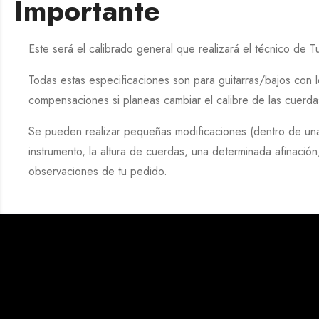
Importante
Este será el calibrado general que realizará el técnico de
T
Todas estas especificaciones son para guitarras/bajos con l
compensaciones si planeas cambiar el calibre de las cuerd
Se pueden realizar pequeñas modificaciones (dentro de unas
instrumento, la altura de cuerdas, una determinada afinaci
observaciones de tu pedido.