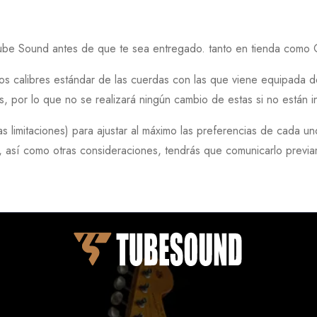
ube Sound
antes de que te sea entregado. tanto en tienda como 
os calibres estándar de las cuerdas con las que viene equipada de
as, por lo que
no se realizará ningún cambio de estas si no están i
 limitaciones) para ajustar al máximo las preferencias de cada u
ón, así como otras consideraciones, tendrás que comunicarlo pre