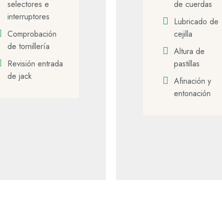
selectores e
de cuerdas
interruptores
Lubricado de
Comprobación
cejilla
de tornillería
Altura de
Revisión entrada
pastillas
de jack
Afinación y
entonación