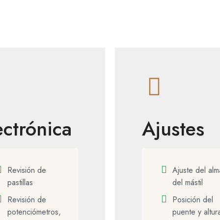
ectrónica
Ajustes
Revisión de
Ajuste del alm
pastillas
del mástil
Revisión de
Posición del
potenciómetros,
puente y altur