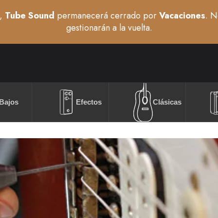
,
Tube Sound
permanecerá cerrado por
Vacaciones
. N
gestionarán a la vuelta.
Bajos
Efectos
Clásicas