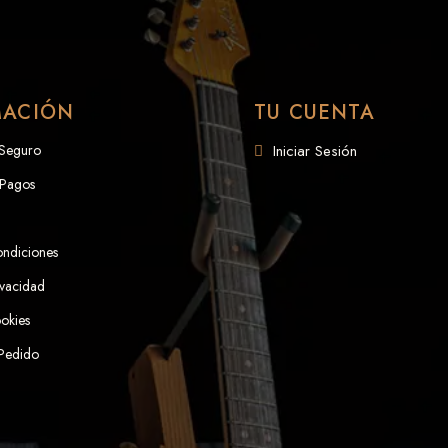
MACIÓN
TU CUENTA
 Seguro
Iniciar Sesión
 Pagos
ondiciones
ivacidad
ookies
 Pedido