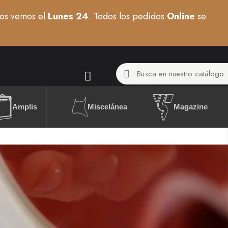
os vemos el
Lunes 24
. Todos los pedidos
Online
se
Miscelánea
Amplis
Magazine