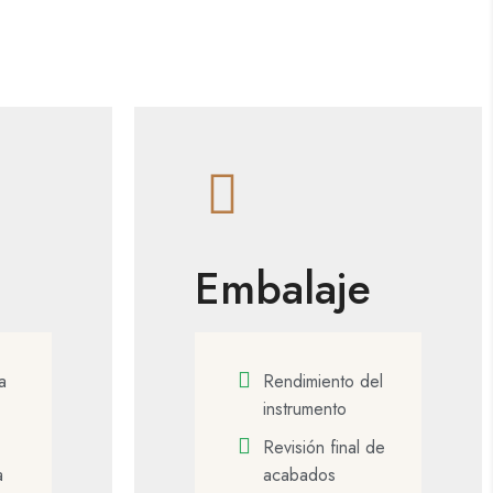
Embalaje
a
Rendimiento del
instrumento
Revisión final de
a
acabados