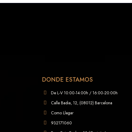
DONDE ESTAMOS
De L-V 10:00-14:00h / 16:00-20:00h
Calle Badia, 12, (08012) Barcelona
Como Llegar
932171060