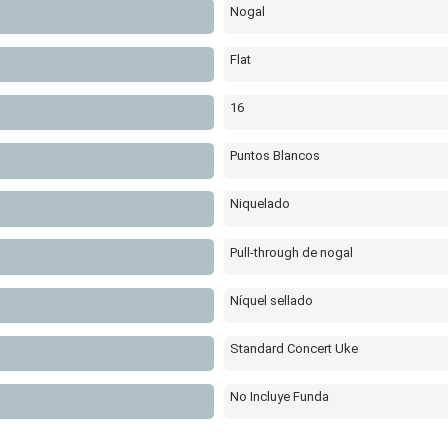
Nogal
Flat
16
Puntos Blancos
Niquelado
Pull-through de nogal
Níquel sellado
Standard Concert Uke
No Incluye Funda