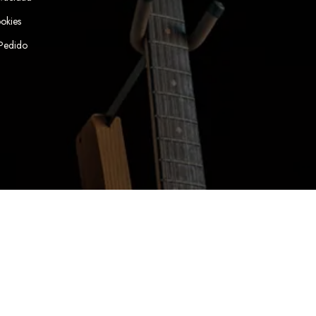
ookies
 Pedido