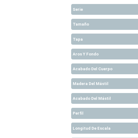
Serie
Tamaño
Tapa
Aros Y Fondo
Acabado Del Cuerpo
Madera Del Mástil
Acabado Del Mástil
Perfil
Longitud De Escala