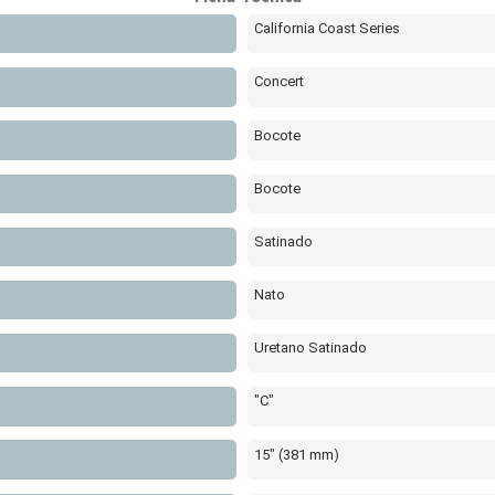
California Coast Series
Concert
Bocote
Bocote
Satinado
Nato
Uretano Satinado
"C"
15" (381 mm)