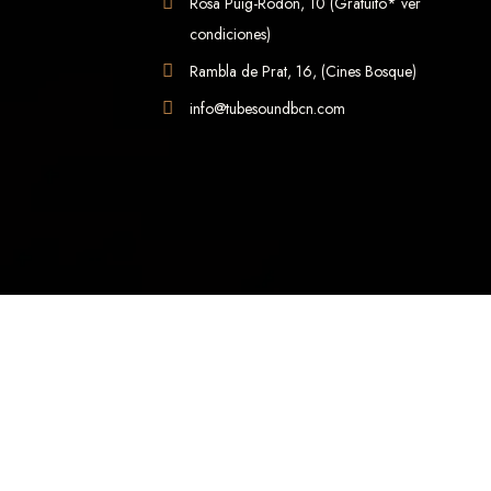
Rosa Puig-Rodon, 10 (Gratuito* ver
condiciones)
Rambla de Prat, 16, (Cines Bosque)
info@tubesoundbcn.com