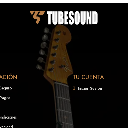
ACIÓN
TU CUENTA
 Seguro
Iniciar Sesión
 Pagos
ondiciones
ivacidad