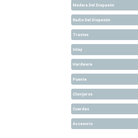
Madera Del Diapasón
Radio Del Diapasón
Trastes
Inlay
Hardware
Puente
Clavijeros
Cuerdas
Accesorio