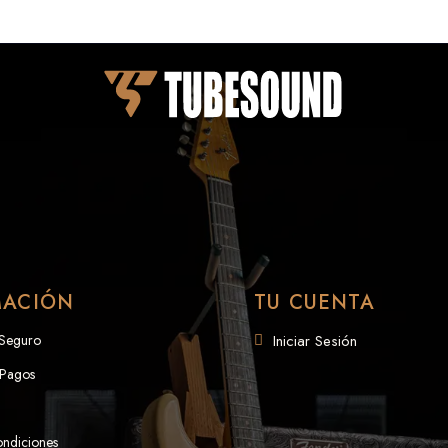
MACIÓN
TU CUENTA
 Seguro
Iniciar Sesión
 Pagos
ondiciones