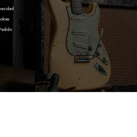
ivacidad
ookies
 Pedido