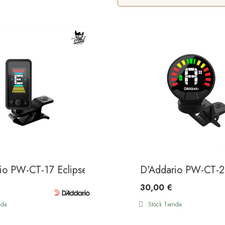
io PW-CT-17 Eclipse Guitar Tuner Black
D'Addario PW-CT-2
30,00 €
nda
Stock Tienda