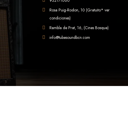
932171060
Rosa Puig-Rodon, 10 (Gratuito* ver
condiciones)
Rambla de Prat, 16, (Cines Bosque)
info@tubesoundbcn.com