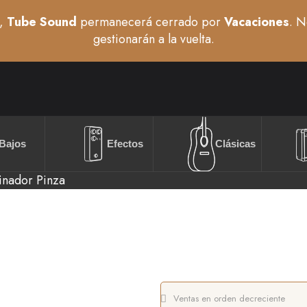
,
Tube Sound
permanecerá cerrado por
Vacaciones
. N
gestionarán a la vuelta.
Bajos
Efectos
Clásicas
inador Pinza