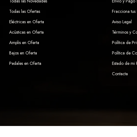
Todas las Novedades
Envío y Pago
Todas las Ofertas
Fracciona tus
Eléctricas en Oferta
Aviso Legal
Acústicas en Oferta
Términos y C
Amplis en Oferta
Política de Pr
Bajos en Oferta
Política de C
Pedales en Oferta
Estado de mi
Contacta