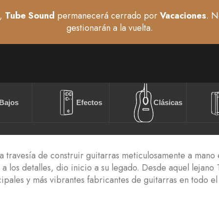
,
Tube Sound
permanecerá cerrado por
Vacaciones
. N
gestionarán a la vuelta.
Bajos
Efectos
Clásicas
a travesía de construir guitarras meticulosamente a mano
a los detalles, dio inicio a su legado. Desde aquel lejano
ales y más vibrantes fabricantes de guitarras en todo el