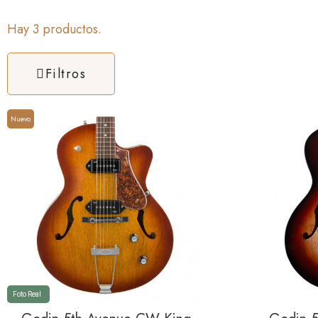
Hay 3 productos.
Filtros
Nuevo
Foto Real