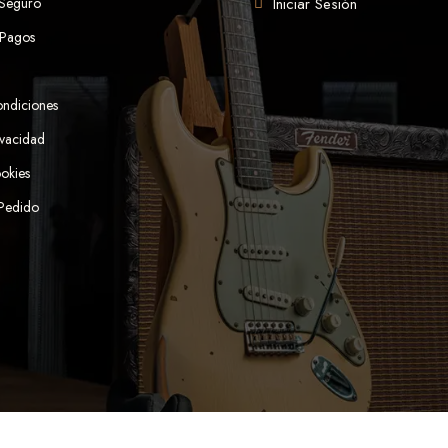
 Seguro
Iniciar Sesión
 Pagos
ondiciones
ivacidad
ookies
 Pedido