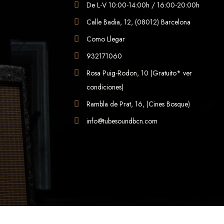
De L-V 10:00-14:00h / 16:00-20:00h
Calle Badia, 12, (08012) Barcelona
Como Llegar
932171060
Rosa Puig-Rodon, 10 (Gratuito* ver
condiciones)
Rambla de Prat, 16, (Cines Bosque)
info@tubesoundbcn.com