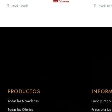
Stock Tienda
Stock Tie
PRODUCTOS
INFOR
Todas las Novedades
Envío y Pago
Todas las Ofertas
Fracciona tus