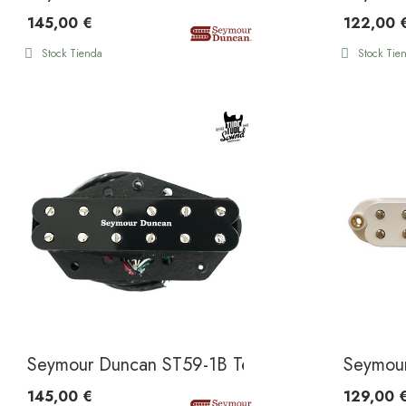
145,00 €
122,00 
Stock Tienda
Stock Tie
Seymour Duncan ST59-1B Tele Little '59 Bridge 
Seymour
145,00 €
129,00 