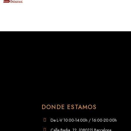
DONDE ESTAMOS
De L-V 10:00-14:00h / 16:00-20:00h
Calle Badia, 12, (08012) Barcelona