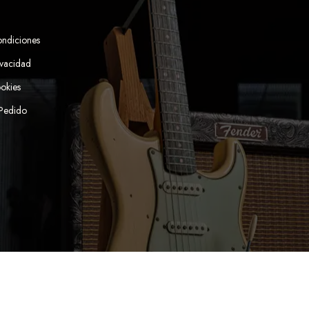
ondiciones
ivacidad
ookies
 Pedido