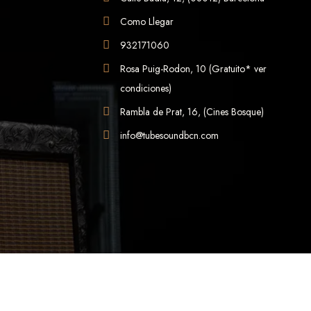
Como Llegar
932171060
Rosa Puig-Rodon, 10 (Gratuito* ver
condiciones)
Rambla de Prat, 16, (Cines Bosque)
info@tubesoundbcn.com