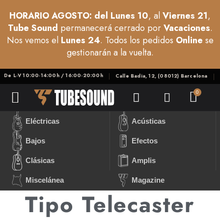
HORARIO AGOSTO: del Lunes 10
, al
Viernes 21
,
Tube Sound
permanecerá cerrado por
Vacaciones
.
Nos vemos el
Lunes 24
. Todos los pedidos
Online
se
gestionarán a la vuelta.
De L-V 10:00-14:00h / 16:00-20:00h
Calle Badia, 12, (08012) Barcelona
Eléctricas
Acústicas
Bajos
Efectos
Clásicas
Amplis
Miscelánea
Magazine
Tipo Telecaster