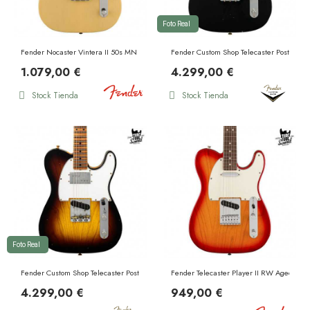
Foto Real
Fender Nocaster Vintera II 50s MN Blackguard Blonde
Fender Custom Shop Telecaster Postmode
1.079,00 €
4.299,00 €
Stock Tienda
Stock Tienda
Foto Real
Fender Custom Shop Telecaster Postmodern MN Journeyman Wide Fade 2 Color Sunbur
Fender Telecaster Player II RW Aged Cher
4.299,00 €
949,00 €