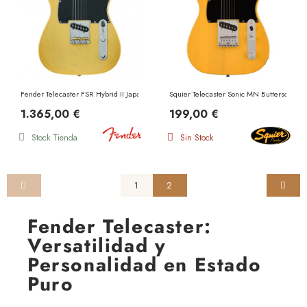
Fender Telecaster FSR Hybrid II Japan MN Butterscotch Blonde
Squier Telecaster Sonic MN Butterscotch 
1.365,00 €
199,00 €
Stock Tienda
Sin Stock
1
2
Fender Telecaster:
Versatilidad y
Personalidad en Estado
Puro