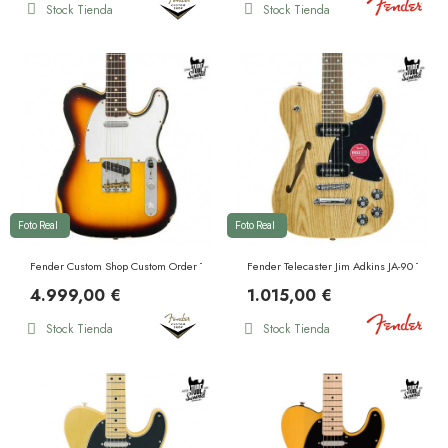
Stock Tienda
Stock Tienda
Foto Real
Foto Real
Fender Custom Shop Custom Order Telecaster Custom 60 RW Relic 3 Color Sunburst
Fender Telecaster Jim Adkins JA-90 Thinli
4.999,00 €
1.015,00 €
Stock Tienda
Stock Tienda