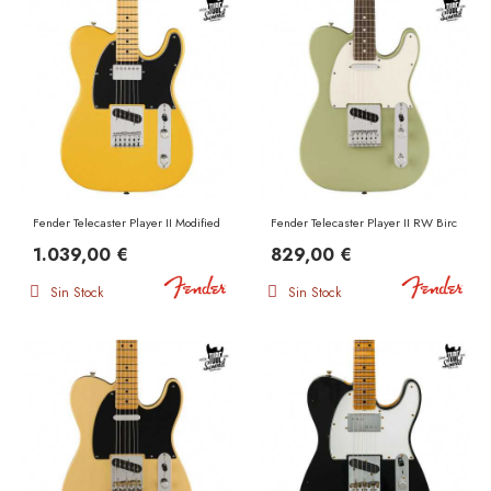
Fender Telecaster Player II Modified SH MN Sunshine Yellow
Fender Telecaster Player II RW Birch Gre
1.039,00 €
829,00 €
Sin Stock
Sin Stock