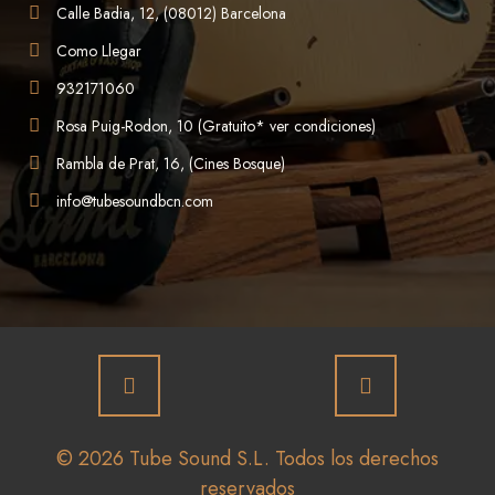
Calle Badia, 12, (08012) Barcelona
Como Llegar
932171060
Rosa Puig-Rodon, 10 (Gratuito* ver condiciones)
Rambla de Prat, 16, (Cines Bosque)
info@tubesoundbcn.com
© 2026 Tube Sound S.L. Todos los derechos
reservados