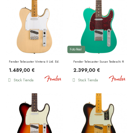
Foto Real
Fender Telecaster Vintera II Ltd. Ed. Road Worn MN Blonde
Fender Telecaster Susan Tedeschi RW Ag
1.489,00 €
2.399,00 €
Stock Tienda
Stock Tienda