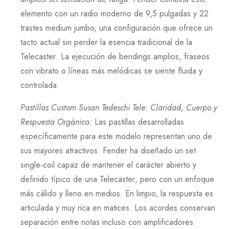
elemento con un radio moderno de
9,5
pulgadas y
22
trastes medium jumbo, una configuración que ofrece un
tacto actual sin perder la esencia tradicional de la
Telecaster
. La ejecución de bendings amplios, fraseos
con vibrato o líneas más melódicas se siente fluida y
controlada.
Pastillas Custom Susan Tedeschi Tele: Claridad, Cuerpo y
Respuesta Orgánica
:
Las pastillas desarrolladas
específicamente para este modelo representan uno de
sus mayores atractivos.
Fender
ha diseñado un set
single-coil capaz de mantener el carácter abierto y
definido típico de una
Telecaster
, pero con un enfoque
más cálido y lleno en medios. En limpio, la respuesta es
articulada y muy rica en matices. Los acordes conservan
separación entre notas incluso con amplificadores