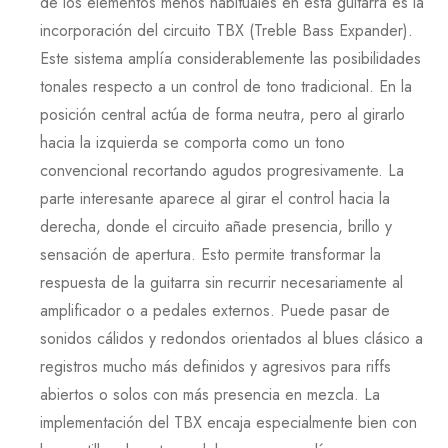
de los elementos menos habituales en esta guitarra es la
incorporación del circuito
TBX
(
Treble Bass Expander
).
Este sistema amplía considerablemente las posibilidades
tonales respecto a un control de tono tradicional. En la
posición central actúa de forma neutra, pero al girarlo
hacia la izquierda se comporta como un tono
convencional recortando agudos progresivamente. La
parte interesante aparece al girar el control hacia la
derecha, donde el circuito añade presencia, brillo y
sensación de apertura. Esto permite transformar la
respuesta de la guitarra sin recurrir necesariamente al
amplificador o a pedales externos. Puede pasar de
sonidos cálidos y redondos orientados al blues clásico a
registros mucho más definidos y agresivos para riffs
abiertos o solos con más presencia en mezcla. La
implementación del
TBX
encaja especialmente bien con