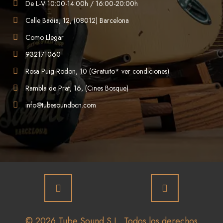
De L-V 10:00-14:00h / 16:00-20:00h
Calle Badia, 12, (08012) Barcelona
Como Llegar
932171060
Rosa Puig-Rodon, 10 (Gratuito* ver condiciones)
Rambla de Prat, 16, (Cines Bosque)
info@tubesoundbcn.com
© 2026 Tube Sound S.L. Todos los derechos