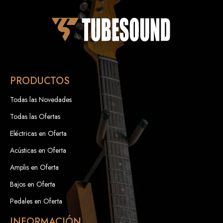
PRODUCTOS
Todas las Novedades
Todas las Ofertas
Eléctricas en Oferta
Acústicas en Oferta
Amplis en Oferta
Bajos en Oferta
Pedales en Oferta
INFORMACIÓN