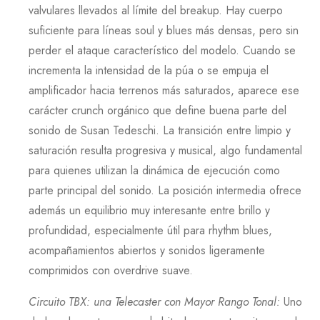
valvulares llevados al límite del breakup. Hay cuerpo
suficiente para líneas soul y blues más densas, pero sin
perder el ataque característico del modelo. Cuando se
incrementa la intensidad de la púa o se empuja el
amplificador hacia terrenos más saturados, aparece ese
carácter crunch orgánico que define buena parte del
sonido de
Susan Tedeschi
. La transición entre limpio y
saturación resulta progresiva y musical, algo fundamental
para quienes utilizan la dinámica de ejecución como
parte principal del sonido. La posición intermedia ofrece
además un equilibrio muy interesante entre brillo y
profundidad, especialmente útil para rhythm blues,
acompañamientos abiertos y sonidos ligeramente
comprimidos con overdrive suave.
Circuito TBX: una Telecaster con Mayor Rango Tonal
:
Uno