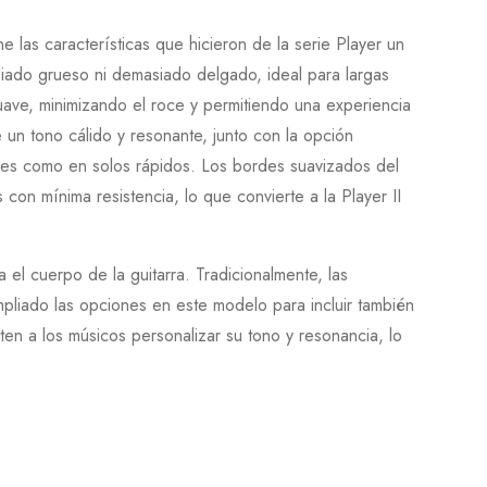
e las características que hicieron de la serie
Player
un
asiado grueso ni demasiado delgado, ideal para largas
uave, minimizando el roce y permitiendo una experiencia
 un tono cálido y resonante, junto con la opción
rdes como en solos rápidos. Los bordes suavizados del
 con mínima resistencia, lo que convierte a la
Player II
 el cuerpo de la guitarra. Tradicionalmente, las
pliado las opciones en este modelo para incluir también
n a los músicos personalizar su tono y resonancia, lo