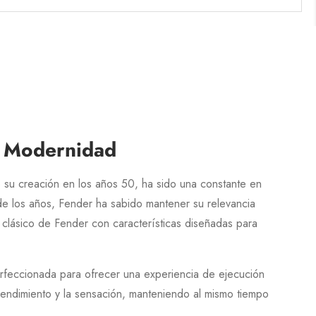
 y Modernidad
e su creación en los años
50
, ha sido una constante en
de los años,
Fender
ha sabido mantener su relevancia
 clásico de
Fender
con características diseñadas para
perfeccionada para ofrecer una experiencia de ejecución
rendimiento y la sensación, manteniendo al mismo tiempo