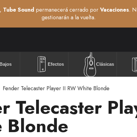
,
Tube Sound
permanecerá cerrado por
Vacaciones
. N
gestionarán a la vuelta.
Bajos
Efectos
Clásicas
Fender Telecaster Player II RW White Blonde
r Telecaster Pla
 Blonde