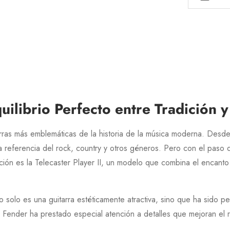
Equilibrio Perfecto entre Tradición
arras más emblemáticas de la historia de la música moderna. Desd
 referencia del rock, country y otros géneros. Pero con el paso 
ción es la
Telecaster Player II
, un modelo que combina el encanto
 solo es una guitarra estéticamente atractiva, sino que ha sido 
.
Fender
ha prestado especial atención a detalles que mejoran el 