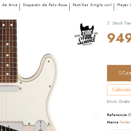
l de Arce
Diapasón de Palo Rosa
Pastillas Single coil
Player 
Stock Tie
949
Com
Calibrado
Envío Gratis
Referencia
0
Marca
Fender