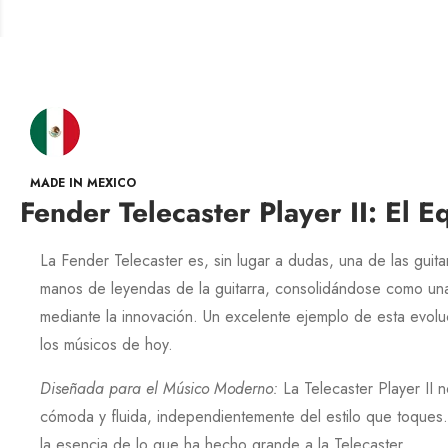
MADE IN MEXICO
Fender Telecaster Player II: El 
La Fender
Telecaster
es, sin lugar a dudas, una de las guit
manos de leyendas de la guitarra, consolidándose como una
mediante la innovación. Un excelente ejemplo de esta evolu
los músicos de hoy.
Diseñada para el Músico Moderno
:
La
Telecaster Player II
no
cómoda y fluida, independientemente del estilo que toques
la esencia de lo que ha hecho grande a la
Telecaster
.