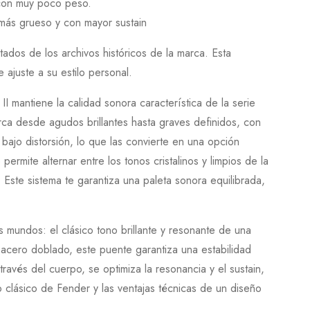
 con muy poco peso.
más grueso y con mayor sustain
ados de los archivos históricos de la marca. Esta
 ajuste a su estilo personal.
II
mantiene la calidad sonora característica de la serie
ca desde agudos brillantes hasta graves definidos, con
bajo distorsión, lo que las convierte en una opción
permite alternar entre los tonos cristalinos y limpios de la
e. Este sistema te garantiza una paleta sonora equilibrada,
mundos: el clásico tono brillante y resonante de una
 acero doblado, este puente garantiza una estabilidad
ravés del cuerpo, se optimiza la resonancia y el sustain,
o clásico de Fender y las ventajas técnicas de un diseño