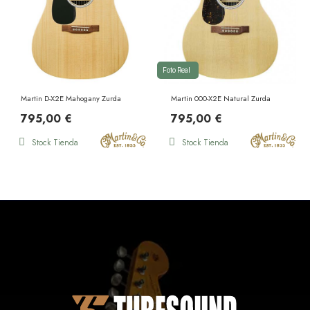
Foto Real
Martin D-X2E Mahogany Zurda
Martin 000-X2E Natural Zurda
795,00 €
795,00 €
Stock Tienda
Stock Tienda