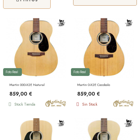
Foto Real
Foto Real
Martin 000-X2E Natural
Martin 0-X2E Cocobolo
859,00 €
859,00 €
Stock Tienda
Sin Stock