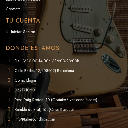
Contacta
TU CUENTA
Iniciar Sesión
DONDE ESTAMOS
De L-V 10:00-14:00h / 16:00-20:00h
Calle Badia, 12, (08012) Barcelona
Como Llegar
932171060
Rosa Puig-Rodon, 10 (Gratuito* ver condiciones)
Rambla de Prat, 16, (Cines Bosque)
info@tubesoundbcn.com