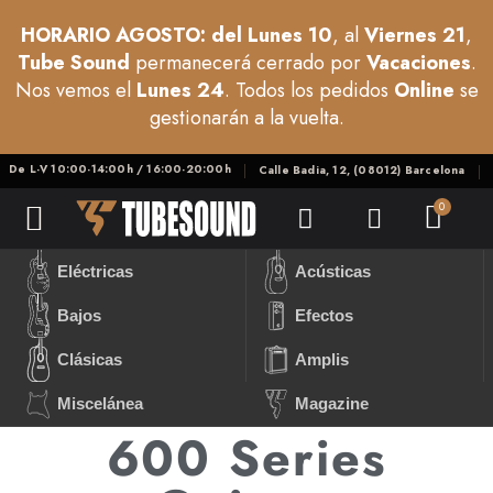
HORARIO AGOSTO: del Lunes 10
, al
Viernes 21
,
Tube Sound
permanecerá cerrado por
Vacaciones
.
Nos vemos el
Lunes 24
. Todos los pedidos
Online
se
gestionarán a la vuelta.
De L-V 10:00-14:00h / 16:00-20:00h
Calle Badia, 12, (08012) Barcelona
Eléctricas
Acústicas
Bajos
Efectos
Clásicas
Amplis
Miscelánea
Magazine
600 Series