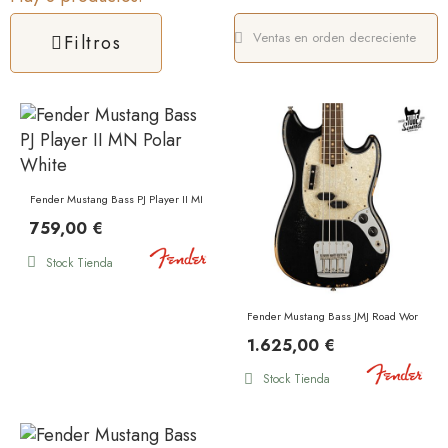
Filtros
Fender Mustang Bass PJ Player II MN Polar White
759,00 €
Stock Tienda
Fender Mustang Bass JMJ Road Worn RW 
1.625,00 €
Stock Tienda