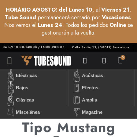
HORARIO AGOSTO: del Lunes 10
, al
Viernes 21
,
Tube Sound
permanecerá cerrado por
Vacaciones
.
Nos vemos el
Lunes 24
. Todos los pedidos
Online
se
gestionarán a la vuelta.
De L-V 10:00-14:00h / 16:00-20:00h
Calle Badia, 12, (08012) Barcelona
Eléctricas
Acústicas
Bajos
Efectos
Clásicas
Amplis
Miscelánea
Magazine
Tipo Mustang