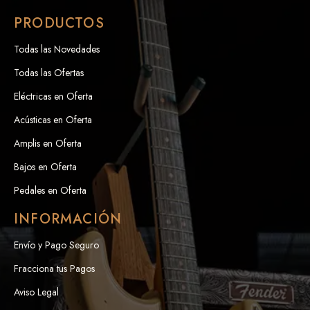
PRODUCTOS
Todas las Novedades
Todas las Ofertas
Eléctricas en Oferta
Acústicas en Oferta
Amplis en Oferta
Bajos en Oferta
Pedales en Oferta
INFORMACIÓN
Envío y Pago Seguro
Fracciona tus Pagos
Aviso Legal