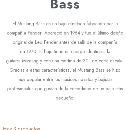
Bass
El
Mustang Bass
es un bajo eléctrico fabricado por la
compañía
Fender
. Apareció en 1964 y fue el último diseño
original de
Leo Fender
antes de salir de la compañía
en
1970
. El bajo tiene un cuerpo idéntico a la
guitarra
Mustang
y con una medida de
30
" de corta escala.
Gracias a estas características, el
Mustang Bass
se hizo
muy popular entre los músicos novatos y bajistas
profesionales que gustan de la comodidad de un bajo más
pequeño.
Hay 3 productos.