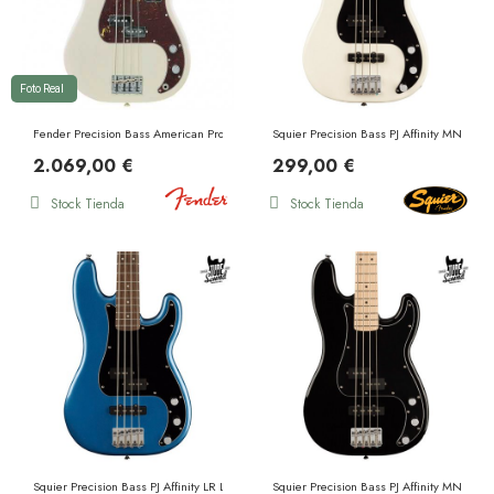
Foto Real
Fender Precision Bass American Professional II MN Olympic White
Squier Precision Bass PJ Affinity MN Oly
2.069,00 €
299,00 €
Stock Tienda
Stock Tienda
Squier Precision Bass PJ Affinity LR Lake Placid Blue
Squier Precision Bass PJ Affinity MN Black