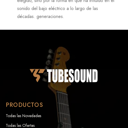
elegido, sino por la forma en que ha influido en el
sonido del bajo eléctrico a lo largo de las
décadas. generaciones.
PRODUCTOS
Todas las Novedades
Todas las Ofertas