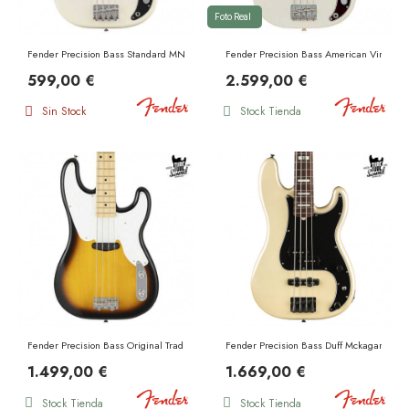
Foto Real
Fender Precision Bass Standard MN Olympic White
Fender Precision Bass American Vintage
599,00 €
2.599,00 €
Sin Stock
Stock Tienda
Fender Precision Bass Original Traditional II 50s Japan MN 2 Color Sunburst
Fender Precision Bass Duff Mckagan Del
1.499,00 €
1.669,00 €
Stock Tienda
Stock Tienda