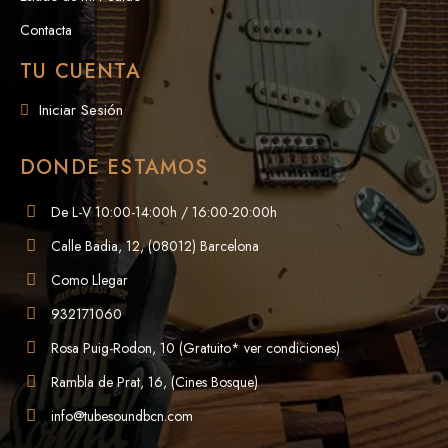
Contacta
TU CUENTA
Iniciar Sesión
DONDE ESTAMOS
De L-V 10:00-14:00h / 16:00-20:00h
Calle Badia, 12, (08012) Barcelona
Como Llegar
932171060
Rosa Puig-Rodon, 10 (Gratuito* ver condiciones)
Rambla de Prat, 16, (Cines Bosque)
info@tubesoundbcn.com