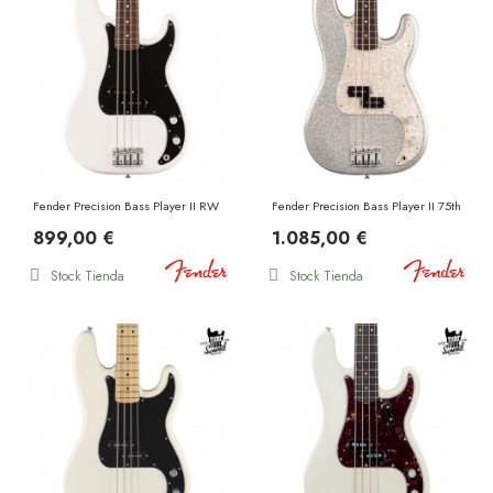
Fender Precision Bass Player II RW Polar White
Fender Precision Bass Player II 75th Ann
899,00 €
1.085,00 €
Stock Tienda
Stock Tienda