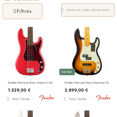
Filtros
Foto Real
Fender Precision Bass Vintera II 60s Ltd. Ed. Road Worn RW Fiesta Red
Fender Precision Bass American Professio
1.529,00 €
2.899,00 €
Stock Tienda
Stock Tienda