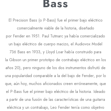
Bass
El
Precision Bass
(o
P-Bass
) fue el primer bajo eléctrico
comercialmente viable de la historia, diseñado
por
Fender
en
1951
.
Paul Tutmarc
ya había comercializado
un bajo eléctrico de cuerpo macizo, el
Audiovox Model
736 Bass
en
1933
, y
Lloyd Loar
había construido para
la
Gibson
un primer prototipo de contrabajo eléctrico en los
años
20
), pero ninguno de los dos instrumentos disfrutó de
una popularidad comparable a la del bajo de
Fender
, por lo
que, aún hoy, muchos aficionados creen erróneamente, que
el
P-Bass
fue el primer bajo eléctrico de la historia. Ideado
a partir de una fusión de las características de una guitarra
eléctrica y un contrabajo,
Leo Fender
tenía como objetivo