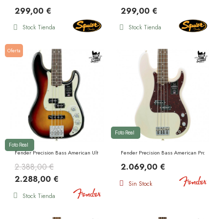
299,00 €
299,00 €
Stock Tienda
Stock Tienda
Oferta
Foto Real
Foto Real
Fender Precision Bass American Ultra RW Ultraburst
Fender Precision Bass American Professi
2.388,00 €
2.069,00 €
2.288,00 €
Sin Stock
Stock Tienda