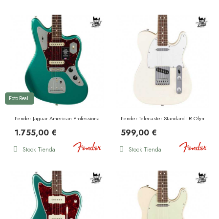
Foto Real
Fender Jaguar American Professional Classic RW Faded Sherwood Green Metallic
Fender Telecaster Standard LR Olympic W
1.755,00 €
599,00 €
Stock Tienda
Stock Tienda