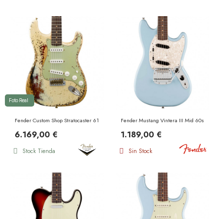
Foto Real
Fender Custom Shop Stratocaster 61 RW Super Heavy Relic Aged Olympic White Over 3
Fender Mustang Vintera III Mid 60s RW S
6.169,00 €
1.189,00 €
Stock Tienda
Sin Stock