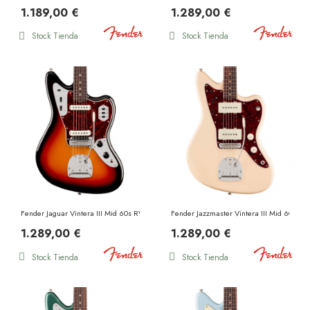
1.189,00 €
1.289,00 €
Stock Tienda
Stock Tienda
Fender Jaguar Vintera III Mid 60s RW 3 Color Sunburst
Fender Jazzmaster Vintera III Mid 60s R
1.289,00 €
1.289,00 €
Stock Tienda
Stock Tienda