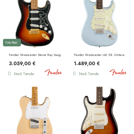
Foto Real
Fender Stratocaster Stevie Ray Vaughan 3 Color Sunburst
Fender Stratocaster Ltd. Ed. Vintera II 6
3.059,00 €
1.489,00 €
Stock Tienda
Stock Tienda