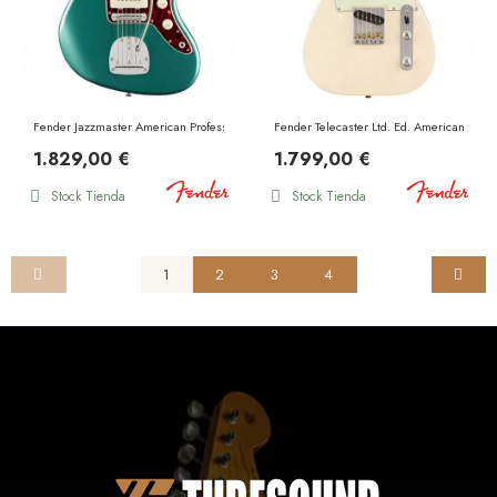
Fender Jazzmaster American Professional Classic RW
Fender Telecaster Ltd. Ed. American Prof
1.829,00 €
1.799,00 €
Stock Tienda
Stock Tienda
1
2
3
4