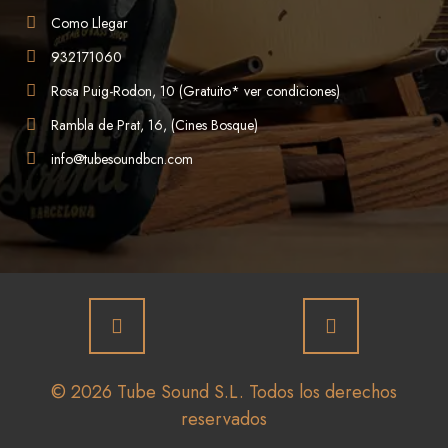
Como Llegar
932171060
Rosa Puig-Rodon, 10 (Gratuito* ver condiciones)
Rambla de Prat, 16, (Cines Bosque)
info@tubesoundbcn.com
© 2026 Tube Sound S.L. Todos los derechos
reservados