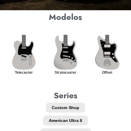
Modelos
Telecaster
Stratocaster
Offset
Series
Custom Shop
American Ultra II