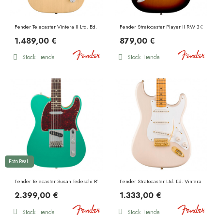
Fender Telecaster Vintera II Ltd. Ed. Road Worn MN Blonde
Fender Stratocaster Player II RW 3 Color 
1.489,00 €
879,00 €
Stock Tienda
Stock Tienda
Foto Real
Fender Telecaster Susan Tedeschi RW Aged Caribbean Mist
Fender Stratocaster Ltd. Ed. Vintera III 
2.399,00 €
1.333,00 €
Stock Tienda
Stock Tienda