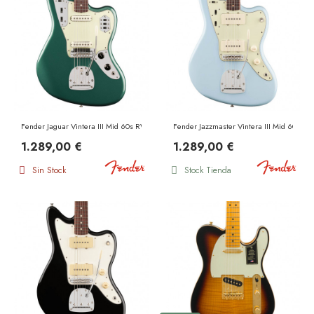
Fender Jaguar Vintera III Mid 60s RW Sherwood Green Metallic
Fender Jazzmaster Vintera III Mid 60s RW
1.289,00 €
1.289,00 €
Sin Stock
Stock Tienda