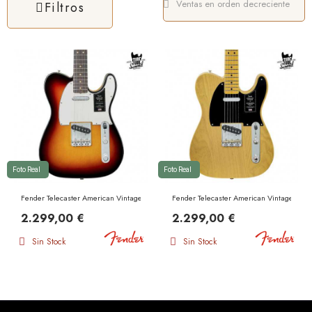
Filtros
Foto Real
Foto Real
Fender Telecaster American Vintage II 1963 RW 3 Color Sunburst
Fender Telecaster American Vintage II 19
2.299,00 €
2.299,00 €
Sin Stock
Sin Stock