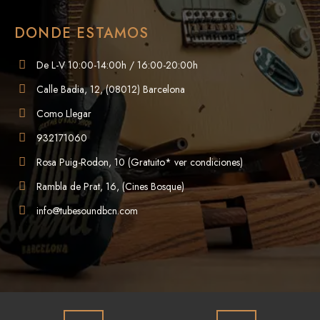
DONDE ESTAMOS
De L-V 10:00-14:00h / 16:00-20:00h
Calle Badia, 12, (08012) Barcelona
Como Llegar
932171060
Rosa Puig-Rodon, 10 (Gratuito* ver condiciones)
Rambla de Prat, 16, (Cines Bosque)
info@tubesoundbcn.com