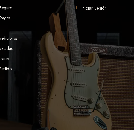
 Seguro
Iniciar Sesión
 Pagos
ondiciones
ivacidad
ookies
 Pedido