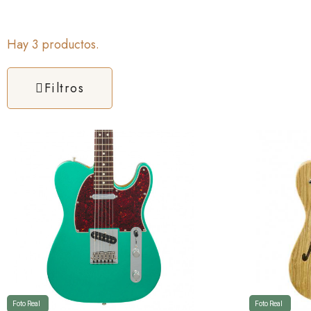
Hay 3 productos.
Filtros
Foto Real
Foto Real