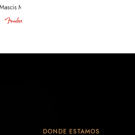
 Mascis MN Blue Sparkle
DONDE ESTAMOS