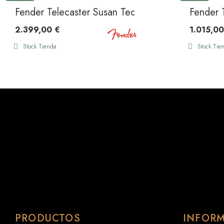
Fender Telecaster Susan Tedeschi RW Aged Car
Fender T
2.399,00 €
1.015,00
Stock Tienda
Stock Tie
PRODUCTOS
INFOR