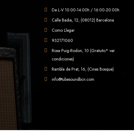
De L-V 10:00-14:00h / 16:00-20:00h
Calle Badia, 12, (08012) Barcelona
Como Llegar
932171060
Rosa Puig-Rodon, 10 (Gratuito* ver
condiciones)
Rambla de Prat, 16, (Cines Bosque)
info@tubesoundbcn.com