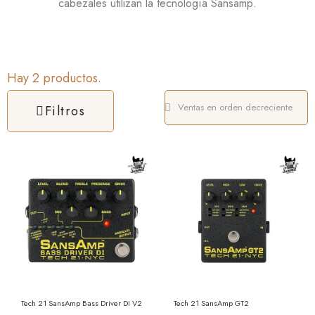
cabezales utilizan la tecnología
Sansamp
.
Hay 2 productos.
Filtros
Tech 21 SansAmp Bass Driver DI V2
Tech 21 SansAmp GT2