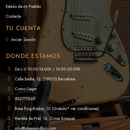
Estado de mi Pedido
Contacta
TU CUENTA
Iniciar Sesión
DONDE ESTAMOS
De L-V 10:00-14:00h / 16:00-20:00h
Calle Badia, 12, (08012) Barcelona
Como Llegar
932171060
Rosa Puig-Rodon, 10 (Gratuito* ver condiciones)
Rambla de Prat, 16, (Cines Bosque)
info@tubesoundbcn.com