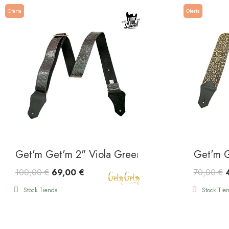
Oferta
Oferta
Get'm Get'm 2" Viola Green
Get'm G
100,00 €
69,00 €
70,00 €
Stock Tienda
Stock Tie