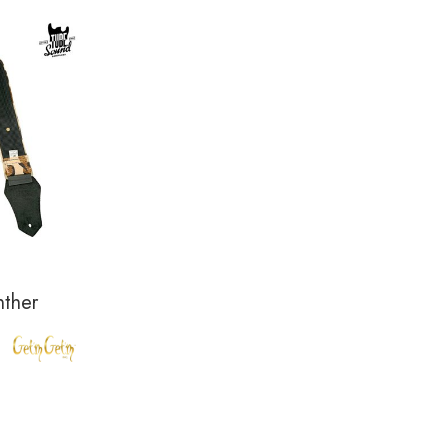
nther