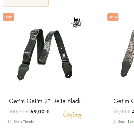
Oferta
Oferta
Get'm Get'm 2" Delta Black
Get'm G
100,00 €
69,00 €
70,00 €
Stock Tienda
Stock Tie