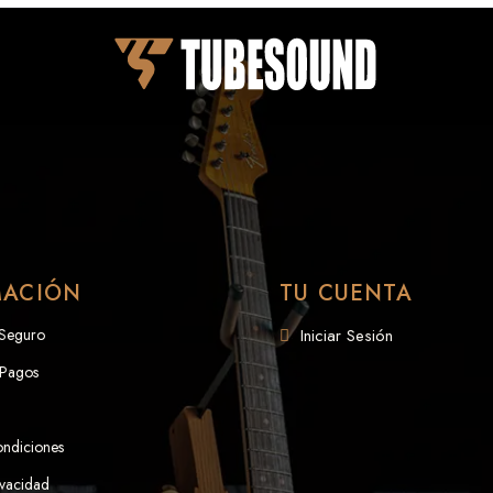
MACIÓN
TU CUENTA
 Seguro
Iniciar Sesión
 Pagos
ondiciones
ivacidad