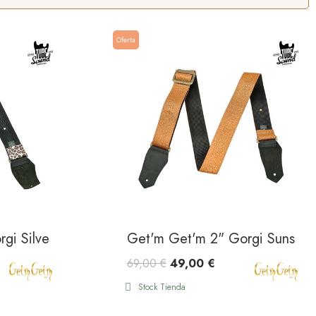
Oferta
gi Silver Leopard
Get'm Get'm 2" Gorgi Sunset
69,00 €
49,00 €
Stock Tienda