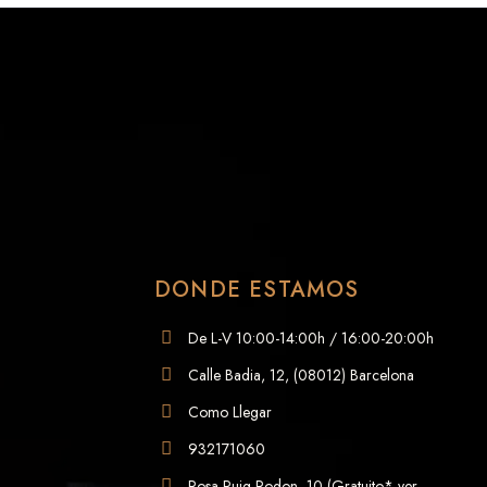
DONDE ESTAMOS
De L-V 10:00-14:00h / 16:00-20:00h
Calle Badia, 12, (08012) Barcelona
Como Llegar
932171060
Rosa Puig-Rodon, 10 (Gratuito* ver