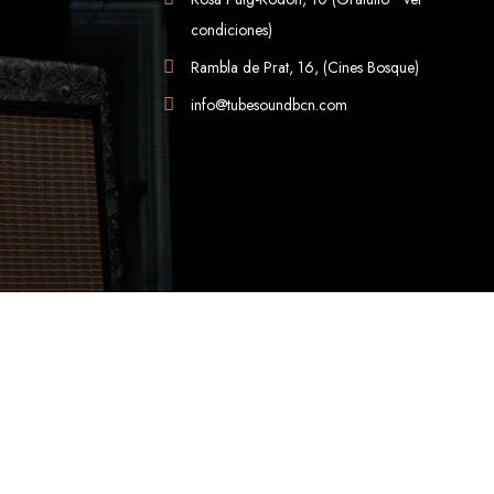
condiciones)
Rambla de Prat, 16, (Cines Bosque)
info@tubesoundbcn.com