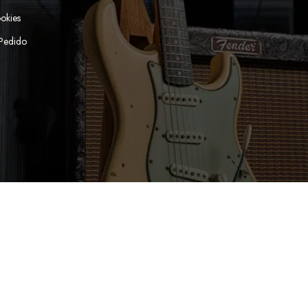
ookies
 Pedido