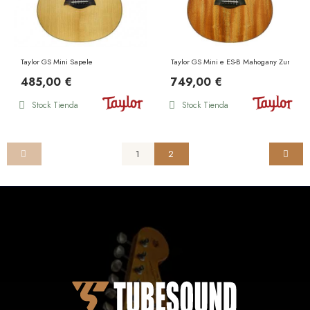
Taylor GS Mini Sapele
Taylor GS Mini e ES-B Mahogany Zurda
485,00 €
749,00 €
Stock Tienda
Stock Tienda
1
2