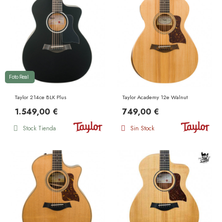
Foto Real
Taylor 214ce BLK Plus
Taylor Academy 12e Walnut
1.549,00 €
749,00 €
Stock Tienda
Sin Stock