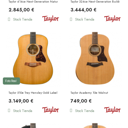
Taylor 414ce Next Generation Natural
Taylor 324ce Next Generation Builder's Ed
2.845,00 €
3.444,00 €
Stock Tienda
Stock Tienda
Foto Real
Taylor 510e Trey Hensley Gold Label Antique Blond
Taylor Academy 10e Walnut
3.149,00 €
749,00 €
Stock Tienda
Stock Tienda