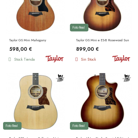
Foto Real
Taylor GS Mini Mahogany
Taylor GS Mini e ES-B Rosewood Sunburst
598,00 €
899,00 €
Stock Tienda
Sin Stock
Foto Real
Foto Real