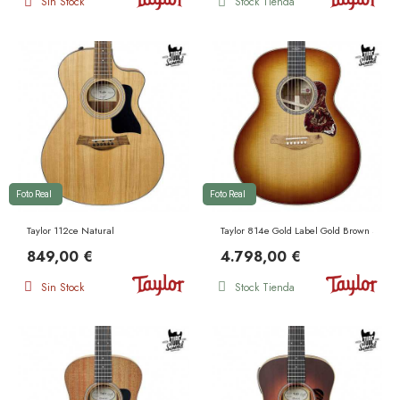
Sin Stock
Stock Tienda
Foto Real
Foto Real
Taylor 112ce Natural
Taylor 814e Gold Label Gold Brown Sunbu
849,00 €
4.798,00 €
Sin Stock
Stock Tienda