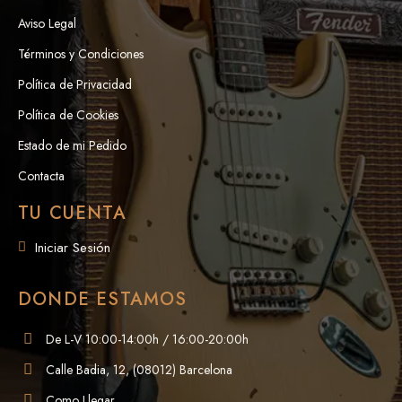
Aviso Legal
Términos y Condiciones
Política de Privacidad
Política de Cookies
Estado de mi Pedido
Contacta
TU CUENTA
Iniciar Sesión
DONDE ESTAMOS
De L-V 10:00-14:00h / 16:00-20:00h
Calle Badia, 12, (08012) Barcelona
Como Llegar