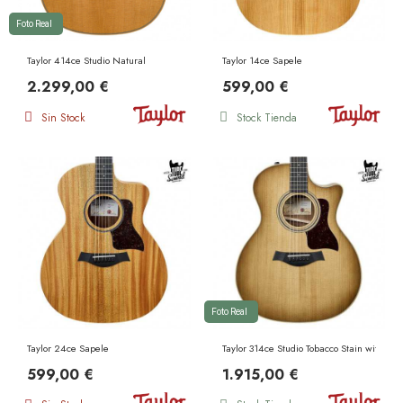
Foto Real
Taylor 414ce Studio Natural
Taylor 14ce Sapele
2.299,00 €
599,00 €
Sin Stock
Stock Tienda
Foto Real
Taylor 24ce Sapele
Taylor 314ce Studio Tobacco Stain with Sh
599,00 €
1.915,00 €