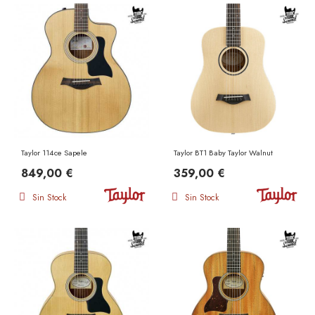
Taylor 114ce Sapele
Taylor BT1 Baby Taylor Walnut
849,00 €
359,00 €
Sin Stock
Sin Stock