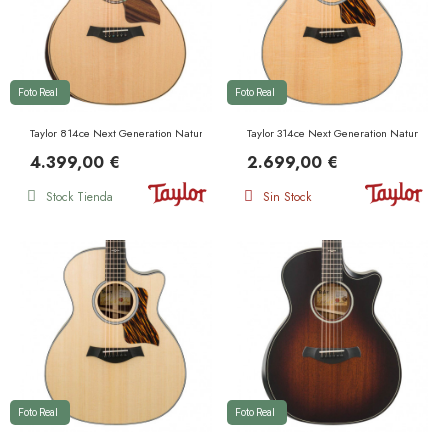
Foto Real
Foto Real
Taylor 814ce Next Generation Natural
Taylor 314ce Next Generation Natural
4.399,00 €
2.699,00 €
Stock Tienda
Sin Stock
Foto Real
Foto Real