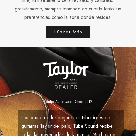
line, tu instrumento será revisado y calibrado
gratuitamente, siempre teniendo en cuenta tanto tus
preferencias como la zona donde resides.
Saber Más
- Centro Autorizado Desde 2012 -
Como uno de los mejores distribuidores de
guitarras Taylor del país,
Tube Sound
recibe
todas las novedades de la marca. Muchos de