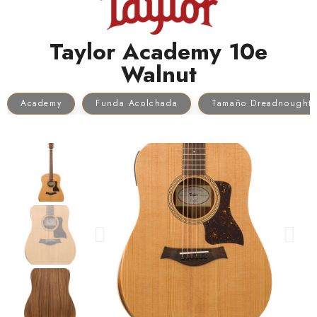
Taylor Academy 10e
Walnut
Academy
Funda Acolchada
Tamaño Dreadnought