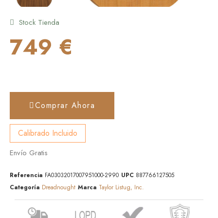
Stock Tienda
749 €
Comprar Ahora
Calibrado Incluido
Envío Gratis
Referencia
FA03032017007951000-2990
UPC
887766127505
Categoría
Dreadnought
Marca
Taylor Listug, Inc.