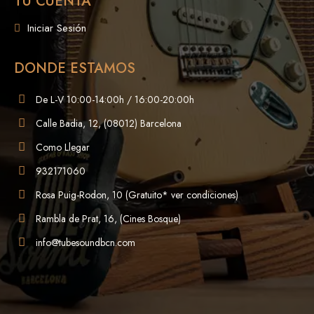
TU CUENTA
Iniciar Sesión
DONDE ESTAMOS
De L-V 10:00-14:00h / 16:00-20:00h
Calle Badia, 12, (08012) Barcelona
Como Llegar
932171060
Rosa Puig-Rodon, 10 (Gratuito* ver condiciones)
Rambla de Prat, 16, (Cines Bosque)
info@tubesoundbcn.com