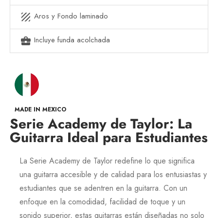
Aros y Fondo laminado
texture
Incluye funda acolchada
business_center
MADE IN MEXICO
Serie Academy de Taylor: La
Guitarra Ideal para Estudiantes
La
Serie Academy
de
Taylor
redefine lo que significa
una guitarra accesible y de calidad para los entusiastas y
estudiantes que se adentren en la guitarra. Con un
enfoque en la comodidad, facilidad de toque y un
sonido superior, estas guitarras están diseñadas no solo