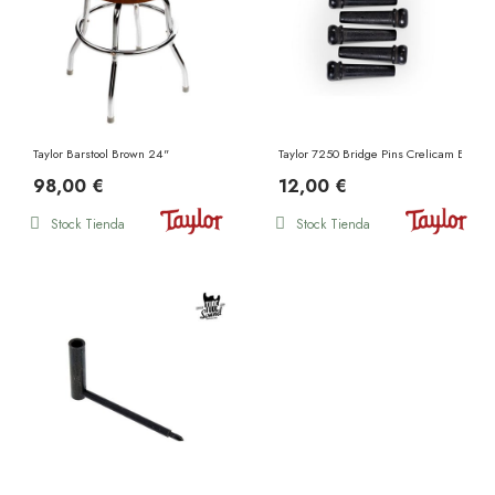
Taylor Barstool Brown 24"
Taylor 7250 Bridge Pins Crelicam Ebony
98,00 €
12,00 €
Stock Tienda
Stock Tienda