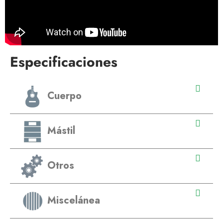
Especificaciones
Cuerpo
Mástil
Otros
Miscelánea