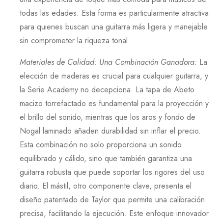
todas las edades. Esta forma es particularmente atractiva
para quienes buscan una guitarra más ligera y manejable
sin comprometer la riqueza tonal.
Materiales de Calidad: Una Combinación Ganadora
:
La
elección de maderas es crucial para cualquier guitarra, y
la
Serie Academy
no decepciona. La tapa de
Abeto
macizo torrefactado es fundamental para la proyección y
el brillo del sonido, mientras que los aros y fondo de
Nogal
laminado añaden durabilidad sin inflar el precio.
Esta combinación no solo proporciona un sonido
equilibrado y cálido, sino que también garantiza una
guitarra robusta que puede soportar los rigores del uso
diario. El mástil, otro componente clave, presenta el
diseño patentado de
Taylor
que permite una calibración
precisa, facilitando la ejecución. Este enfoque innovador