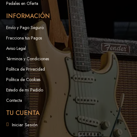
Pedales en Oferta
INFORMACIÓN
Envío y Pago Seguro
Fracciona tus Pagos
Aviso Legal
Términos y Condiciones
Política de Privacidad
Política de Cookies
Estado de mi Pedido
Contacta
TU CUENTA
Iniciar Sesión