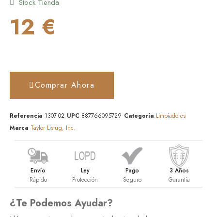
Stock Tienda
12 €
Comprar Ahora
Referencia
1307-02
UPC
887766095729
Categoría
Limpiadores
Marca
Taylor Listug, Inc.
Envío
Ley
Pago
3 Años
Rápido
Protección
Seguro
Garantía
¿Te Podemos Ayudar?