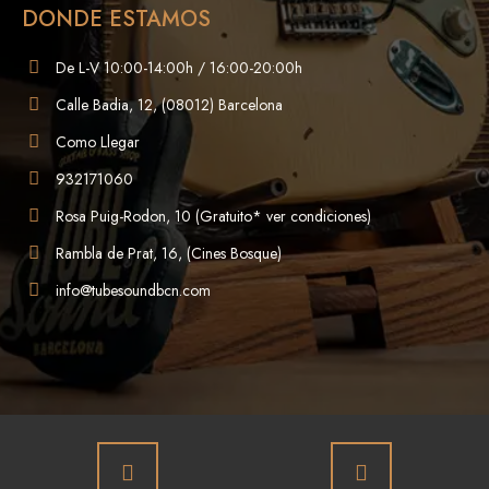
DONDE ESTAMOS
De L-V 10:00-14:00h / 16:00-20:00h
Calle Badia, 12, (08012) Barcelona
Como Llegar
932171060
Rosa Puig-Rodon, 10 (Gratuito* ver condiciones)
Rambla de Prat, 16, (Cines Bosque)
info@tubesoundbcn.com