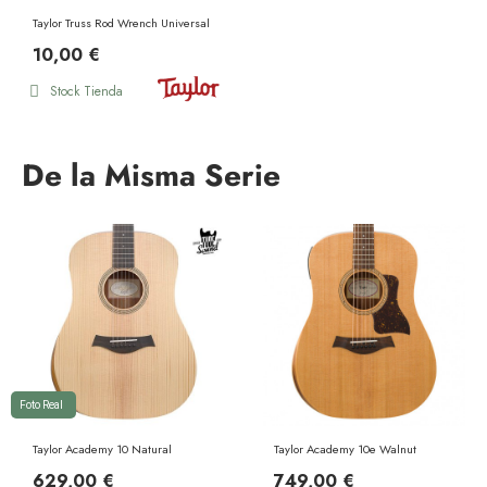
Taylor Truss Rod Wrench Universal
10,00 €
Stock Tienda
De la Misma Serie
Foto Real
Taylor Academy 10 Natural
Taylor Academy 10e Walnut
629,00 €
749,00 €