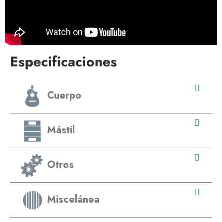
Especificaciones
Cuerpo
Mástil
Otros
Miscelánea