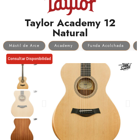
Taylor Academy 12
Natural
Mástil de Arce
Academy
Funda Acolchada
Consultar Disponibilidad