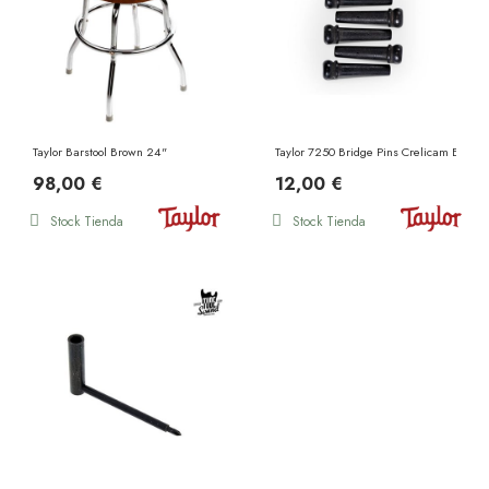
Taylor Barstool Brown 24"
Taylor 7250 Bridge Pins Crelicam Ebony
98,00 €
12,00 €
Stock Tienda
Stock Tienda