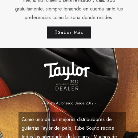
line, tu instrumento será revisado y calibrado
gratuitamente, siempre teniendo en cuenta tanto tus
preferencias como la zona donde resides.
Saber Más
- Centro Autorizado Desde 2012 -
Como uno de los mejores distribuidores de
guitarras Taylor del país,
Tube Sound
recibe
todas las novedades de la marca. Muchos de