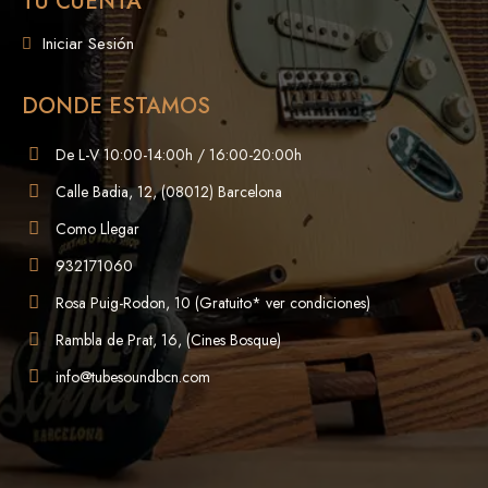
TU CUENTA
Iniciar Sesión
DONDE ESTAMOS
De L-V 10:00-14:00h / 16:00-20:00h
Calle Badia, 12, (08012) Barcelona
Como Llegar
932171060
Rosa Puig-Rodon, 10 (Gratuito* ver condiciones)
Rambla de Prat, 16, (Cines Bosque)
info@tubesoundbcn.com