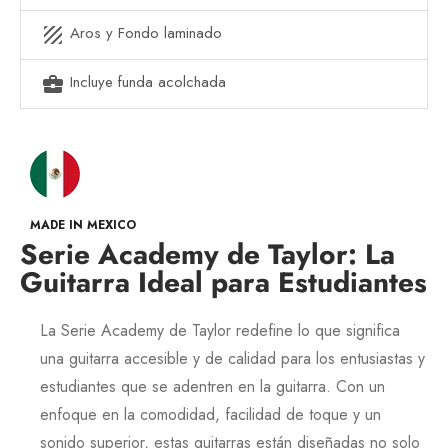
Aros y Fondo laminado
texture
Incluye funda acolchada
business_center
MADE IN MEXICO
Serie Academy de Taylor: La
Guitarra Ideal para Estudiantes
La
Serie Academy
de
Taylor
redefine lo que significa
una guitarra accesible y de calidad para los entusiastas y
estudiantes que se adentren en la guitarra. Con un
enfoque en la comodidad, facilidad de toque y un
sonido superior, estas guitarras están diseñadas no solo