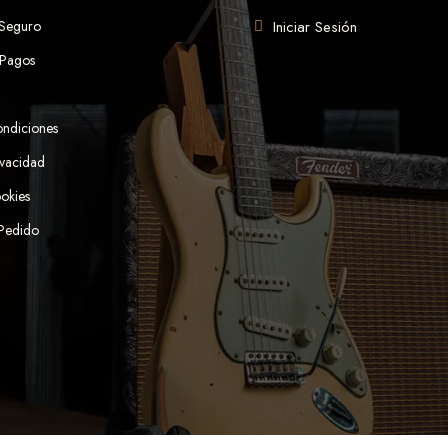
 Seguro
Iniciar Sesión
 Pagos
ondiciones
ivacidad
ookies
 Pedido