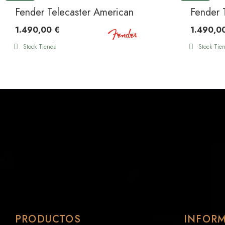
Fender Telecaster American Performer Hum MN 3
Fender 
1.490,00 €
1.490,0
Stock Tienda
Stock Tie
PRODUCTOS
INFOR