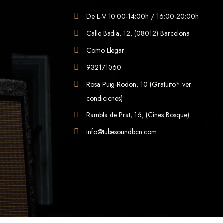
De L-V 10:00-14:00h / 16:00-20:00h
Calle Badia, 12, (08012) Barcelona
Como Llegar
932171060
Rosa Puig-Rodon, 10 (Gratuito* ver
condiciones)
Rambla de Prat, 16, (Cines Bosque)
info@tubesoundbcn.com