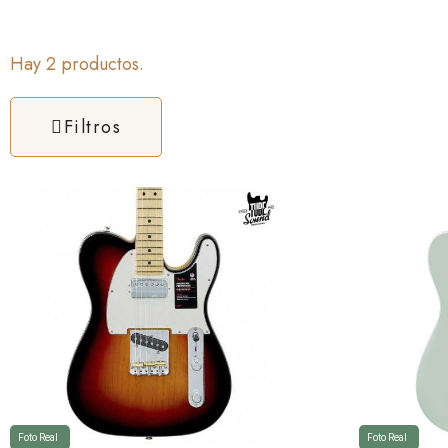
Hay 2 productos.
Filtros
Foto Real
Foto Real