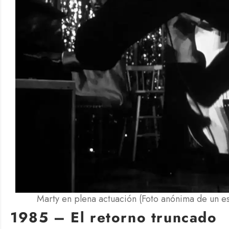
Marty en plena actuación (Foto anónima de un es
1985 – El retorno truncado