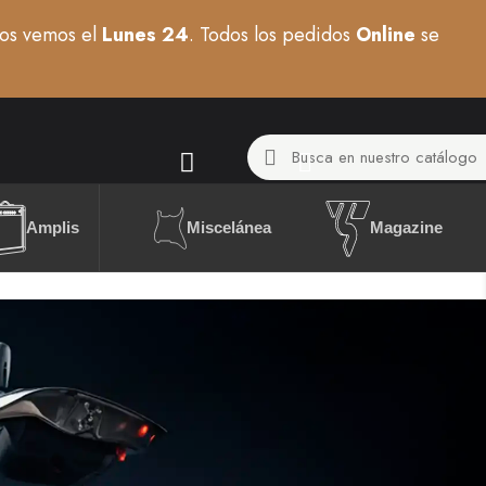
os vemos el
Lunes 24
. Todos los pedidos
Online
se
Miscelánea
Amplis
Magazine