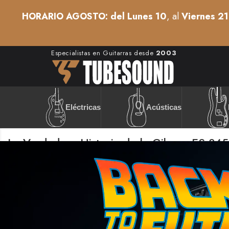
HORARIO AGOSTO: del Lunes 10
, al
Viernes 21
Especialistas en Guitarras desde
2003
Acústicas
Eléctricas
La Verdadera Historia de la Gibson ES-345