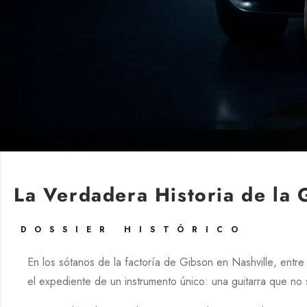
La Verdadera Historia de la
DOSSIER HISTÓRICO
En los sótanos de la factoría de
Gibson
en
Nashville
, entre
el expediente de un instrumento único: una guitarra que no so