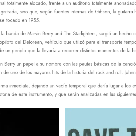
nal totalmente alocado, frente a un auditorio totalmente anonadad
gistrada, sino que, según fuentes internas de
Gibson
, la guitarr
ese tocado en
1955
.
 a la banda de
Marvin Berry and The Starlighters
, surgió un hecho c
copiloto del
Delorean
, vehículo que utilizó para el transporte tem
 un periplo que la llevaría a recorrer distintos momentos de la his
in Berry
un papel a su nombre con las pautas básicas de la canció
n de uno de los mayores hits de la historia del rock and roll,
Johnn
forma inmediata, dejando un vacío temporal que daría lugar a los 
storia de este instrumento, y que serán analizadas en las siguiente