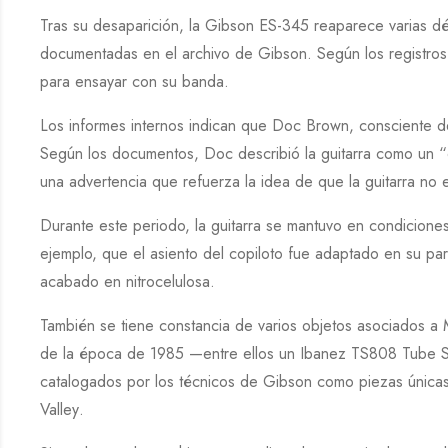
Tras su desaparición, la
Gibson ES-345
reaparece varias d
documentadas en el archivo de
Gibson
. Según los registro
para ensayar con su banda.
Los informes internos indican que
Doc Brown
, consciente de
Según los documentos,
Doc
describió la guitarra como un “
una advertencia que refuerza la idea de que la guitarra no e
Durante este periodo, la guitarra se mantuvo en condicion
ejemplo, que el asiento del copiloto fue adaptado en su par
acabado en nitrocelulosa.
También se tiene constancia de varios objetos asociados a
de la época de
1985
—entre ellos un
Ibanez TS808 Tube 
catalogados por los técnicos de
Gibson
como piezas únicas 
Valley
.