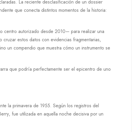
laradas. La reciente desclasificación de un dossier
dente que conecta distintos momentos de la historia:
 centro autorizado desde
2010
— para realizar una
 cruzar estos datos con evidencias fragmentarias,
, sino un compendio que muestra cómo un instrumento se
itarra que podría perfectamente ser el epicentro de uno
nte la primavera de
1955
. Según los registros del
Berry
, fue utilizada en aquella noche decisiva por un