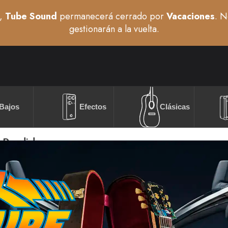
,
Tube Sound
permanecerá cerrado por
Vacaciones
. N
gestionarán a la vuelta.
Bajos
Efectos
Clásicas
 Perdida