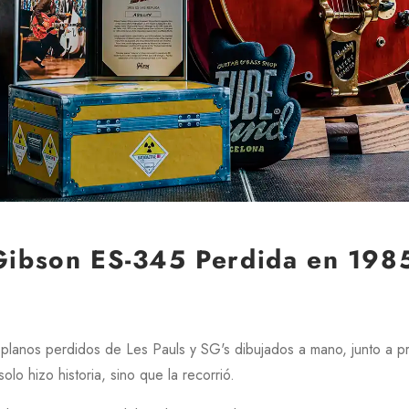
 Gibson ES-345 Perdida en 198
 planos perdidos de
Les Pauls
y
SG's
dibujados a mano, junto a pr
lo hizo historia, sino que la recorrió.