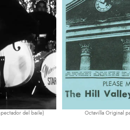
pectador del baile)
Octavilla Original p