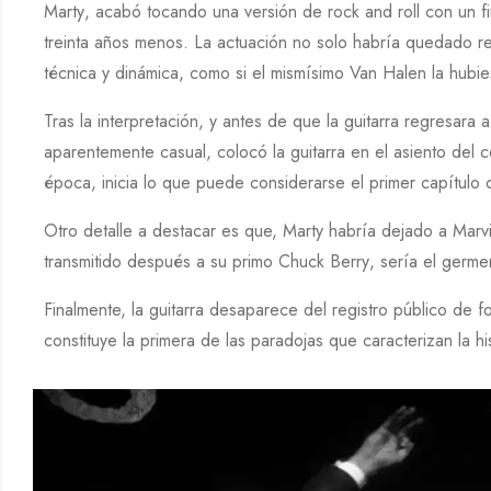
Marty
, acabó tocando una versión de rock and roll con un fi
treinta años menos. La actuación no solo habría quedado re
técnica y dinámica, como si el mismísimo
Van Halen
la hubi
Tras la interpretación, y antes de que la guitarra regresara
aparentemente casual, colocó la guitarra en el asiento del 
época, inicia lo que puede considerarse el primer capítulo de
Otro detalle a destacar es que,
Marty
habría dejado a
Marv
transmitido después a su primo
Chuck Berry
, sería el germe
Finalmente, la guitarra desaparece del registro público de 
constituye la primera de las paradojas que caracterizan la hi