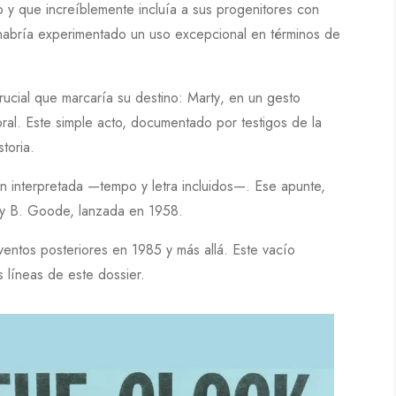
o y que increíblemente incluía a sus progenitores con
a habría experimentado un uso excepcional en términos de
rucial que marcaría su destino:
Marty
, en un gesto
poral. Este simple acto, documentado por testigos de la
toria.
n interpretada —tempo y letra incluidos—. Ese apunte,
y B. Goode, lanzada en 1958
.
eventos posteriores en
1985
y más allá. Este vacío
s líneas de este dossier.