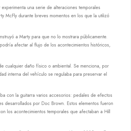
y
experimenta una serie de alteraciones temporales
ty McFly
durante breves momentos en los que la utilizó
 instruyó a
Marty
para que no lo mostrara públicamente.
odría afectar al flujo de los acontecimientos históricos,
de cualquier daño físico o ambiental. Se menciona, por
dad interna del vehículo se regulaba para preservar el
ba con la guitarra varios accesorios: pedales de efectos
es desarrollados por
Doc Brown
. Estos elementos fueron
con los acontecimientos temporales que afectaban a
Hill