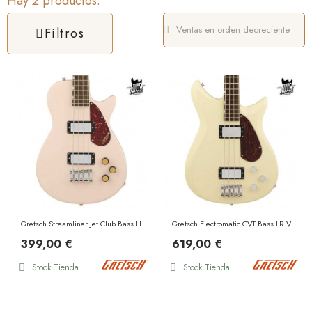
Hay 2 productos.
Filtros
Gretsch Streamliner Jet Club Bass LR Shell Pink
Gretsch Electromatic CVT Bass LR Vintag
399,00 €
619,00 €
Stock Tienda
Stock Tienda