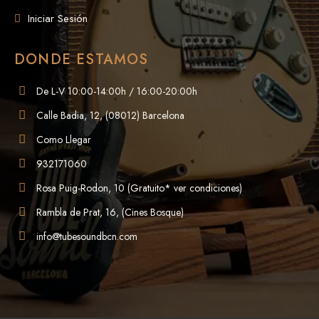
Iniciar Sesión
DONDE ESTAMOS
De L-V 10:00-14:00h / 16:00-20:00h
Calle Badia, 12, (08012) Barcelona
Como Llegar
932171060
Rosa Puig-Rodon, 10 (Gratuito* ver condiciones)
Rambla de Prat, 16, (Cines Bosque)
info@tubesoundbcn.com