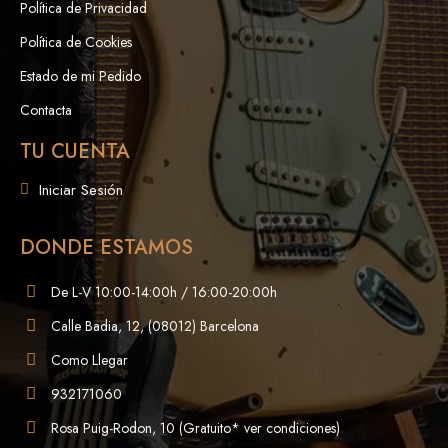
Política de Privacidad
Política de Cookies
Estado de mi Pedido
Contacta
TU CUENTA
Iniciar Sesión
DONDE ESTAMOS
De L-V 10:00-14:00h / 16:00-20:00h
Calle Badia, 12, (08012) Barcelona
Como Llegar
932171060
Rosa Puig-Rodon, 10 (Gratuito* ver condiciones)