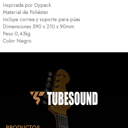
Inspirada por Dypack
Material de Poliéster
Incluye correa y soporte para púas
Dimensiones 590 x 210 x 90mm
Peso 0,43kg
Color Negro
PRODUCTOS