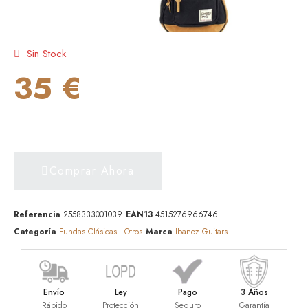
Sin Stock
35 €
Comprar Ahora
Referencia
2558333001039
EAN13
4515276966746
Categoría
Fundas Clásicas - Otros
Marca
Ibanez Guitars
Envío
Ley
Pago
3 Años
Rápido
Protección
Seguro
Garantía