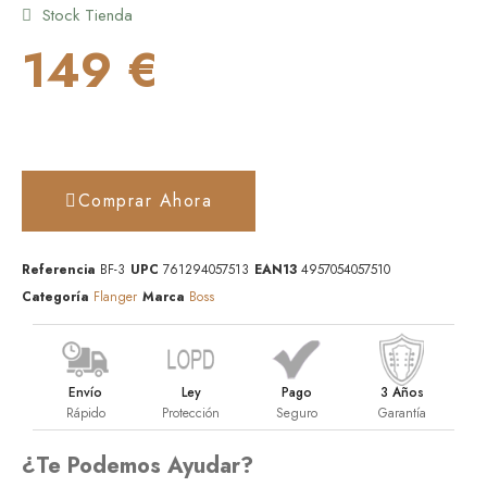
Stock Tienda
149 €
Comprar Ahora
Referencia
BF-3
UPC
761294057513
EAN13
4957054057510
Categoría
Flanger
Marca
Boss
Envío
Ley
Pago
3 Años
Rápido
Protección
Seguro
Garantía
¿Te Podemos Ayudar?