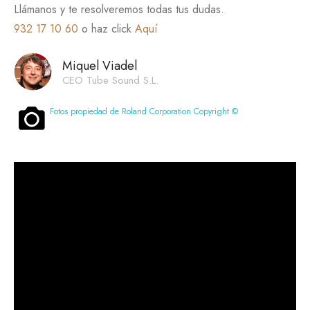
Llámanos y te resolveremos todas tus dudas.
932 17 10 60
o haz click
Aquí
Miquel Viadel
CEO Tube Sound S.L.
Fotos propiedad de Roland Corporation Copyright ©