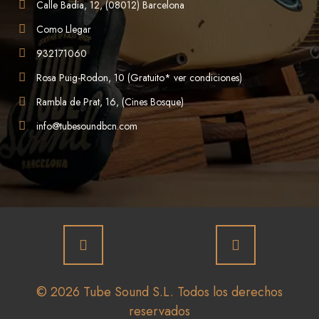
Calle Badia, 12, (08012) Barcelona
Como Llegar
932171060
Rosa Puig-Rodon, 10 (Gratuito* ver condiciones)
Rambla de Prat, 16, (Cines Bosque)
info@tubesoundbcn.com
© 2026 Tube Sound S.L. Todos los derechos
reservados