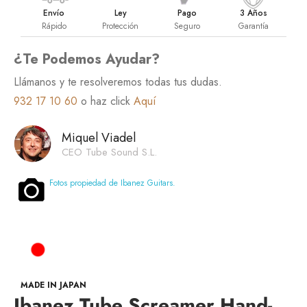
Envío
Ley
Pago
3 Años
Rápido
Protección
Seguro
Garantía
¿Te Podemos Ayudar?
Llámanos y te resolveremos todas tus dudas.
932 17 10 60
o haz click
Aquí
Miquel Viadel
CEO Tube Sound S.L.
Fotos propiedad de Ibanez Guitars.
MADE IN JAPAN
Ibanez Tube Screamer Hand-