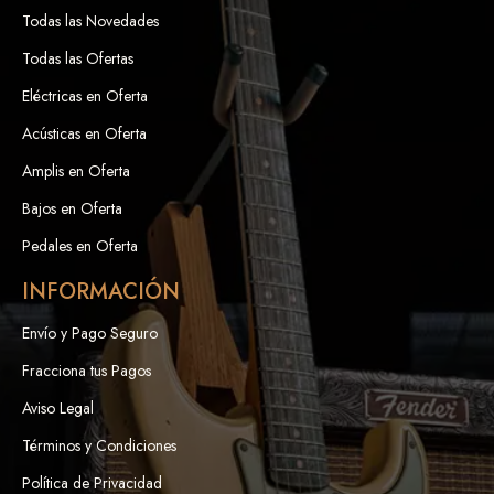
Todas las Novedades
Todas las Ofertas
Eléctricas en Oferta
Acústicas en Oferta
Amplis en Oferta
Bajos en Oferta
Pedales en Oferta
INFORMACIÓN
Envío y Pago Seguro
Fracciona tus Pagos
Aviso Legal
Términos y Condiciones
Política de Privacidad