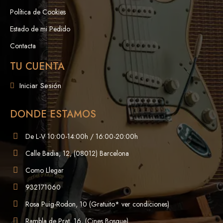
Política de Cookies
Estado de mi Pedido
Contacta
TU CUENTA
Iniciar Sesión
DONDE ESTAMOS
De L-V 10:00-14:00h / 16:00-20:00h
Calle Badia, 12, (08012) Barcelona
Como Llegar
932171060
Rosa Puig-Rodon, 10 (Gratuito* ver condiciones)
Rambla de Prat, 16, (Cines Bosque)