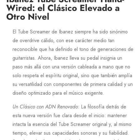
Wired: el Clásico Elevado a
Otro Nivel
El
Tube Screamer
de
Ibanez
siempre ha sido sinónimo
de overdrive cálido, con ese carácter medio tan
reconocible que ha definido el tono de generaciones de
guitarristas. Ahora,
Ibanez
lleva su pedal insignia un
paso más allá con una versión cableada a mano que no
solo respeta el espíritu original, sino que también amplía
su versatilidad con componentes de primera calidad y un
diseño optimizado para el músico exigente.
Un Clásico con ADN Renovado
:
La filosofía detrás de
esta nueva versión fue clara desde el inicio: mantener
intacta la esencia del
Tube Screamer
original y, al mismo
tiempo, elevar sus capacidades sonoras y su fiabilidad.