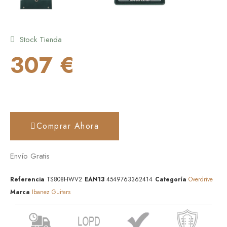
Stock Tienda
307 €
Comprar Ahora
Envío Gratis
Referencia
TS808HWV2
EAN13
4549763362414
Categoría
Overdrive
Marca
Ibanez Guitars