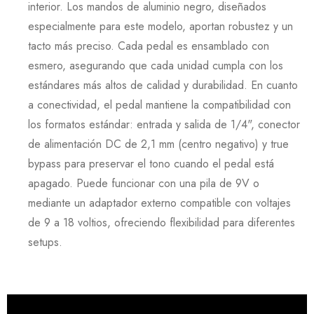
interior. Los mandos de aluminio negro, diseñados
especialmente para este modelo, aportan robustez y un
tacto más preciso. Cada pedal es ensamblado con
esmero, asegurando que cada unidad cumpla con los
estándares más altos de calidad y durabilidad. En cuanto
a conectividad, el pedal mantiene la compatibilidad con
los formatos estándar: entrada y salida de
1/4
", conector
de alimentación
DC
de
2,1
mm (centro negativo) y true
bypass para preservar el tono cuando el pedal está
apagado. Puede funcionar con una pila de
9
V o
mediante un adaptador externo compatible con voltajes
de
9
a
18
voltios, ofreciendo flexibilidad para diferentes
setups.