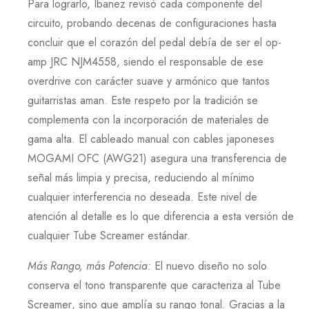
Para lograrlo,
Ibanez
revisó cada componente del
circuito, probando decenas de configuraciones hasta
concluir que el corazón del pedal debía de ser el op-
amp
JRC NJM4558
, siendo el responsable de ese
overdrive con carácter suave y armónico que tantos
guitarristas aman. Este respeto por la tradición se
complementa con la incorporación de materiales de
gama alta. El cableado manual con cables japoneses
MOGAMI OFC
(
AWG21
) asegura una transferencia de
señal más limpia y precisa, reduciendo al mínimo
cualquier interferencia no deseada. Este nivel de
atención al detalle es lo que diferencia a esta versión de
cualquier
Tube Screamer
estándar.
Más Rango, más Potencia
:
El nuevo diseño no solo
conserva el tono transparente que caracteriza al
Tube
Screamer
, sino que amplía su rango tonal. Gracias a la