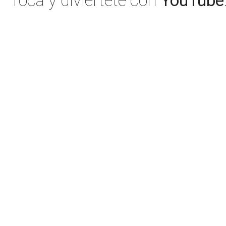
Toca y diviértete con
YouTube