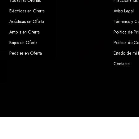
Todas las Ofertas
Fracciona tus
Eléctricas en Oferta
Aviso Legal
Acústicas en Oferta
Términos y C
Amplis en Oferta
Política de Pr
Bajos en Oferta
Política de C
Pedales en Oferta
Estado de mi
Contacta