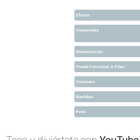
Efecto
Conexiones
Alimentación
Puede Funcionar A Pilas
Consumo
Medidas
Peso