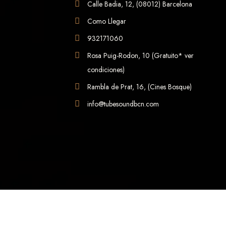
Calle Badia, 12, (08012) Barcelona
Como Llegar
932171060
Rosa Puig-Rodon, 10 (Gratuito* ver
condiciones)
Rambla de Prat, 16, (Cines Bosque)
info@tubesoundbcn.com