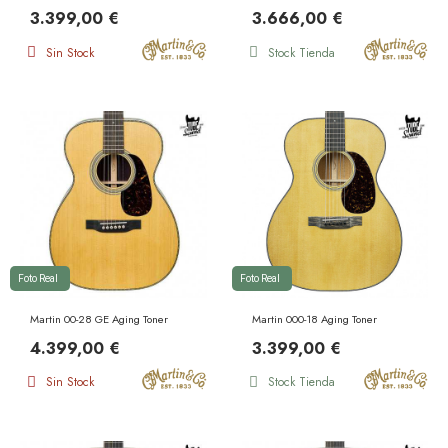
3.399,00 €
3.666,00 €
Sin Stock
Stock Tienda
Foto Real
Foto Real
Martin 00-28 GE Aging Toner
Martin 000-18 Aging Toner
4.399,00 €
3.399,00 €
Sin Stock
Stock Tienda