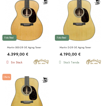
Foto Real
Foto Real
Martin 000-28 GE Aging Toner
Martin D-28 GE Aging Toner
4.399,00 €
4.190,00 €
Sin Stock
Stock Tienda
Oferta