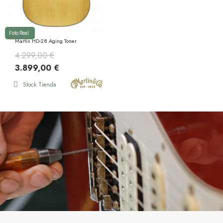
Foto Real
Martin HD-28 Aging Toner
4.299,00 €
3.899,00 €
Stock Tienda