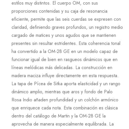
estilos muy distintos. El cuerpo
OM
, con sus
proporciones contenidas y su caja de resonancia
eficiente, permite que las seis cuerdas se expresen con
claridad, definiendo graves profundos, un registro medio
cargado de matices y unos agudos que se mantienen
presentes sin resultar estridentes. Esta coherencia tonal
ha convertido a la
OM-28 GE
en un modelo capaz de
funcionar igual de bien en rasgueos dinámicos que en
líneas melódicas más delicadas. La construcción en
madera maciza influye directamente en esta respuesta.
La tapa de
Pícea
de
Sitka
aporta elasticidad y un rango
dinámico amplio, mientras que aros y fondo de
Palo
Rosa Indio
añaden profundidad y un colchón armónico
que enriquece cada nota. Esta combinación es clásica
dentro del catálogo de
Martin
y la
OM-28 GE
la
aprovecha de manera especialmente equilibrada. La