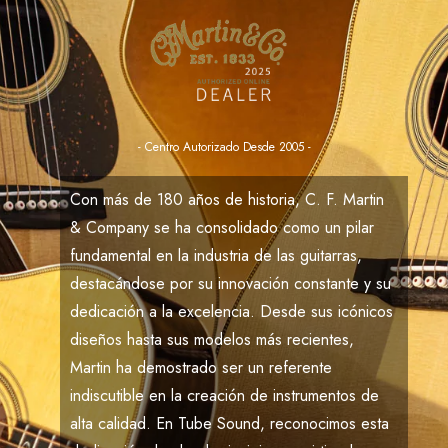
- Centro Autorizado Desde 2005 -
Con más de
180
años de historia,
C. F. Martin
& Company
se ha consolidado como un pilar
fundamental en la industria de las guitarras,
destacándose por su innovación constante y su
dedicación a la excelencia. Desde sus icónicos
diseños hasta sus modelos más recientes,
Martin
ha demostrado ser un referente
indiscutible en la creación de instrumentos de
alta calidad. En
Tube Sound
, reconocimos esta