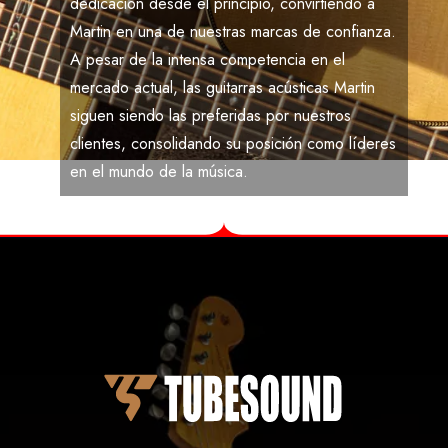
dedicación desde el principio, convirtiendo a
Martin
en una de nuestras marcas de confianza.
A pesar de la intensa competencia en el
mercado actual, las guitarras acústicas
Martin
siguen siendo las preferidas por nuestros
clientes, consolidando su posición como líderes
en el mundo de la música.