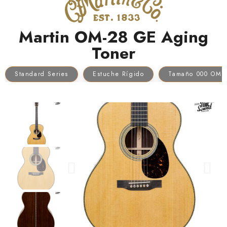
Martin OM-28 GE Aging
Toner
Standard Series
Estuche Rígido
Tamaño 000 OM