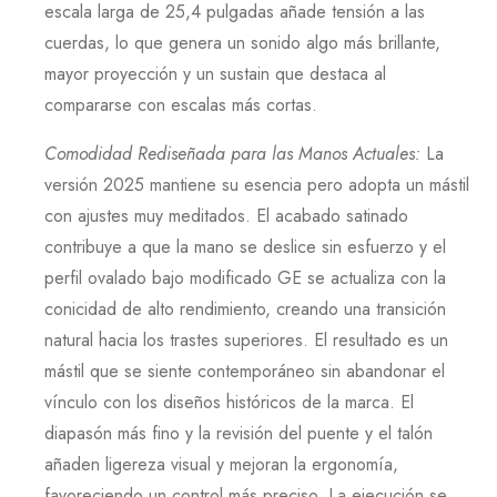
escala larga de 25,4 pulgadas añade tensión a las
cuerdas, lo que genera un sonido algo más brillante,
mayor proyección y un sustain que destaca al
compararse con escalas más cortas.
Comodidad Rediseñada para las Manos Actuales
:
La
versión
2025
mantiene su esencia pero adopta un mástil
con ajustes muy meditados. El acabado satinado
contribuye a que la mano se deslice sin esfuerzo y el
perfil ovalado bajo modificado
GE
se actualiza con la
conicidad de alto rendimiento, creando una transición
natural hacia los trastes superiores. El resultado es un
mástil que se siente contemporáneo sin abandonar el
vínculo con los diseños históricos de la marca. El
diapasón más fino y la revisión del puente y el talón
añaden ligereza visual y mejoran la ergonomía,
favoreciendo un control más preciso. La ejecución se