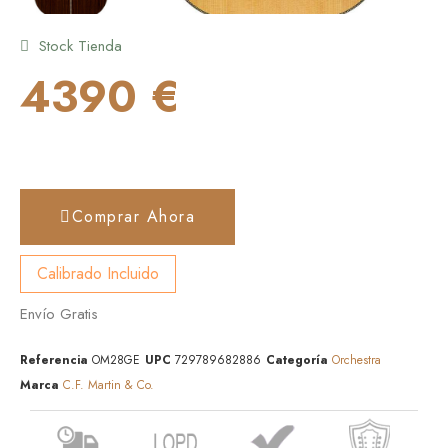
Stock Tienda
4390 €
Comprar Ahora
Calibrado Incluido
Envío Gratis
Referencia
OM28GE
UPC
729789682886
Categoría
Orchestra
Marca
C.F. Martin & Co.