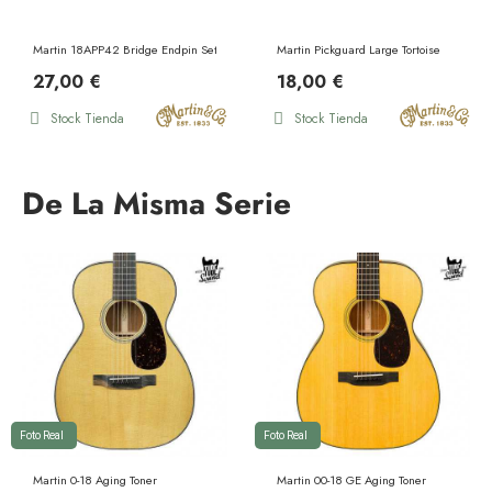
Martin 18APP42 Bridge Endpin Set Black Pearl Inlay
Martin Pickguard Large Tortoise
27,00 €
18,00 €
Stock Tienda
Stock Tienda
De La Misma Serie
Foto Real
Foto Real
Martin 0-18 Aging Toner
Martin 00-18 GE Aging Toner