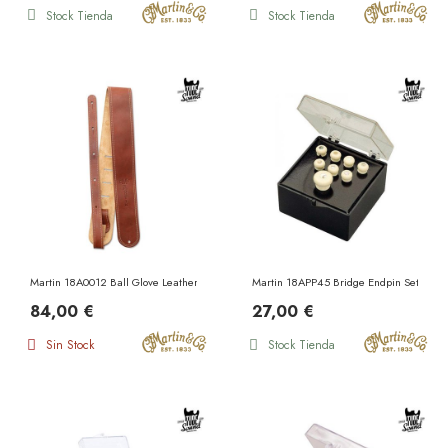
Stock Tienda
Stock Tienda
Martin 18A0012 Ball Glove Leather Strap Brown
Martin 18APP45 Bridge Endpin Set White
84,00 €
27,00 €
Sin Stock
Stock Tienda