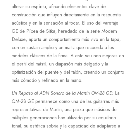
alterar su espíritu, afinando elementos clave de
construcción que influyen directamente en la respuesta
acústica y en la sensación al tocar. El uso del varetaje
GE
de
Pícea
de
Sitka
, heredado de la serie
Modern
Deluxe
, aporta un comportamiento más vivo en la tapa,
con un sustain amplio y un matiz que recuerda a los
modelos clásicos de la firma. A esto se unen mejoras en
el perfil del mástil, un diapasón más delgado y la
optimización del puente y del talón, creando un conjunto
más cómodo y refinado en la mano.
Un Repaso al ADN Sonoro de la Martin OM-28 GE
:
La
OM-28 GE
permanece como una de las guitarras más
representativas de
Martin
, una pieza que músicos de
múltiples generaciones han utilizado por su equilibrio
tonal, su estética sobria y la capacidad de adaptarse a