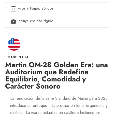
Aros y Fondo sólidos
panorama_vertical
Incluye estuche rígido
business_center
MADE IN USA
Martin OM-28 Golden Era: una
Auditorium que Redefine
Equilibrio, Comodidad y
Carácter Sonoro
La renovación de la serie
Standard
de
Martin
para
2025
introduce un enfoque más preciso en tono, ergonomía y
estética. La marca actualiza un catálogo histórico sin