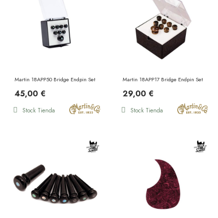
Martin 18APP50 Bridge Endpin Set Ebony Pearl Inlay
Martin 18APP17 Bridge Endpin Set Ebony
45,00 €
29,00 €
Stock Tienda
Stock Tienda