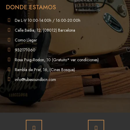
DONDE ESTAMOS
De L-V 10:00-14:00h / 16:00-20:00h
Calle Badia, 12, (08012) Barcelona
Como Llegar
932171060
Rosa Puig-Rodon, 10 (Gratuito* ver condiciones)
Rambla de Prat, 16, (Cines Bosque)
info@tubesoundbcn.com