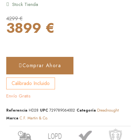
Stock Tienda
4299 €
3899 €
Comprar Ahora
Calibrado Incluido
Envío Gratis
Referencia
HD28
UPC
729789064002
Categoría
Dreadnought
Marca
C.F. Martin & Co.