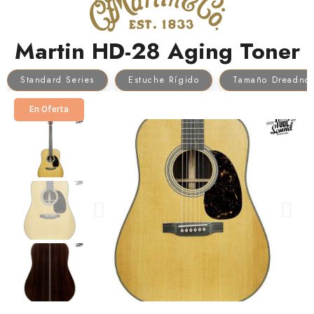
Martin HD-28 Aging Toner
Standard Series
Estuche Rígido
Tamaño Dreadno
En Oferta