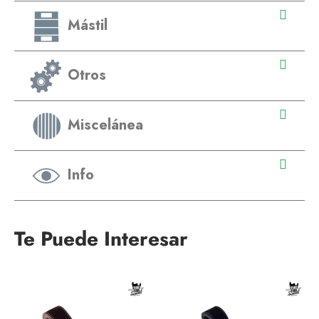
Mástil
Otros
Miscelánea
Info
Te Puede Interesar