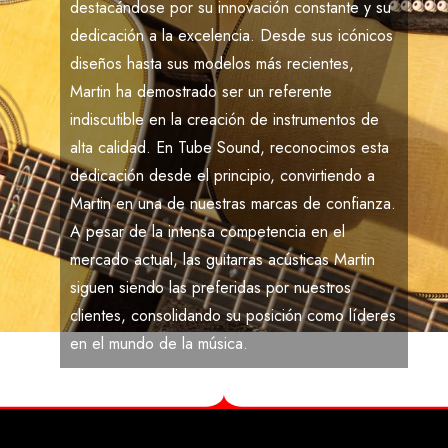
destacándose por su innovación constante y su
dedicación a la excelencia. Desde sus icónicos
diseños hasta sus modelos más recientes,
Martin
ha demostrado ser un referente
indiscutible en la creación de instrumentos de
alta calidad. En
Tube Sound
, reconocimos esta
dedicación desde el principio, convirtiendo a
Martin
en una de nuestras marcas de confianza.
A pesar de la intensa competencia en el
mercado actual, las guitarras acústicas
Martin
siguen siendo las preferidas por nuestros
clientes, consolidando su posición como líderes
en el mundo de la música.