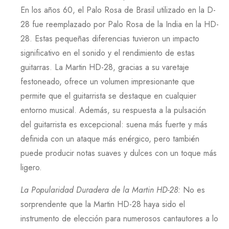
En los años
60
, el
Palo Rosa
de
Brasil
utilizado en la
D-
28
fue reemplazado por
Palo Rosa
de la
India
en la
HD-
28
. Estas pequeñas diferencias tuvieron un impacto
significativo en el sonido y el rendimiento de estas
guitarras. La
Martin HD-28
, gracias a su varetaje
festoneado, ofrece un volumen impresionante que
permite que el guitarrista se destaque en cualquier
entorno musical. Además, su respuesta a la pulsación
del guitarrista es excepcional: suena más fuerte y más
definida con un ataque más enérgico, pero también
puede producir notas suaves y dulces con un toque más
ligero.
La Popularidad Duradera de la Martin HD-28
:
No es
sorprendente que la
Martin HD-28
haya sido el
instrumento de elección para numerosos cantautores a lo