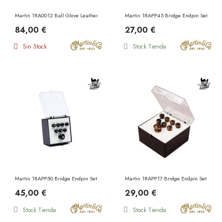
Martin 18A0012 Ball Glove Leather Strap Brown
Martin 18APP45 Bridge Endpin Set White
84,00 €
27,00 €
Sin Stock
Stock Tienda
Martin 18APP50 Bridge Endpin Set Ebony Pearl Inlay
Martin 18APP17 Bridge Endpin Set Ebony
45,00 €
29,00 €
Stock Tienda
Stock Tienda