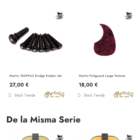
Martin 18APP42 Bridge Endpin Set Black Pearl Inlay
Martin Pickguard Large Tortoise
27,00 €
18,00 €
Stock Tienda
Stock Tienda
De la Misma Serie