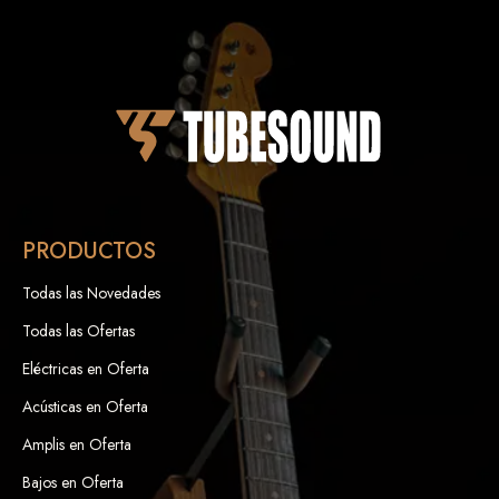
PRODUCTOS
Todas las Novedades
Todas las Ofertas
Eléctricas en Oferta
Acústicas en Oferta
Amplis en Oferta
Bajos en Oferta