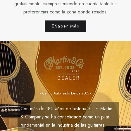
gratuitamente, siempre teniendo en cuenta tanto tus
preferencias como la zona donde resides.
Saber Más
- Centro Autorizado Desde 2005 -
Con más de
180
años de historia,
C. F. Martin
& Company
se ha consolidado como un pilar
fundamental en la industria de las guitarras,