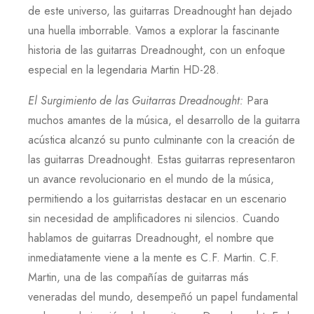
de este universo, las guitarras
Dreadnought
han dejado
una huella imborrable. Vamos a explorar la fascinante
historia de las guitarras
Dreadnought
, con un enfoque
especial en la legendaria
Martin HD-28
.
El Surgimiento de las Guitarras Dreadnought
:
Para
muchos amantes de la música, el desarrollo de la guitarra
acústica alcanzó su punto culminante con la creación de
las guitarras
Dreadnought
. Estas guitarras representaron
un avance revolucionario en el mundo de la música,
permitiendo a los guitarristas destacar en un escenario
sin necesidad de amplificadores ni silencios. Cuando
hablamos de guitarras
Dreadnought
, el nombre que
inmediatamente viene a la mente es
C.F. Martin
.
C.F.
Martin
, una de las compañías de guitarras más
veneradas del mundo, desempeñó un papel fundamental