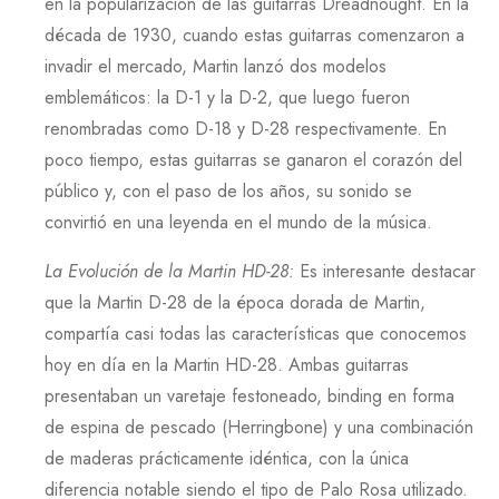
en la popularización de las guitarras
Dreadnought
. En la
década de
1930
, cuando estas guitarras comenzaron a
invadir el mercado,
Martin
lanzó dos modelos
emblemáticos: la
D-1
y la
D-2
, que luego fueron
renombradas como
D-18
y
D-28
respectivamente. En
poco tiempo, estas guitarras se ganaron el corazón del
público y, con el paso de los años, su sonido se
convirtió en una leyenda en el mundo de la música.
La Evolución de la Martin HD-28
:
Es interesante destacar
que la
Martin D-28
de la época dorada de
Martin
,
compartía casi todas las características que conocemos
hoy en día en la
Martin HD-28
. Ambas guitarras
presentaban un varetaje festoneado, binding en forma
de espina de pescado (
Herringbone
) y una combinación
de maderas prácticamente idéntica, con la única
diferencia notable siendo el tipo de
Palo Rosa
utilizado.