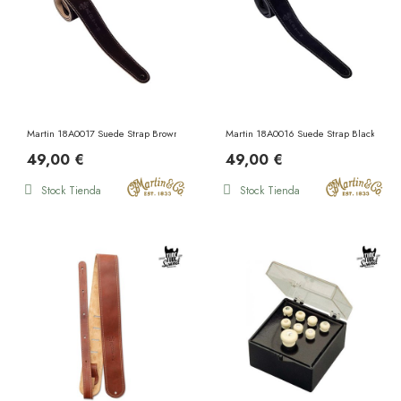
Martin 18A0017 Suede Strap Brown
Martin 18A0016 Suede Strap Black
49,00 €
49,00 €
Stock Tienda
Stock Tienda