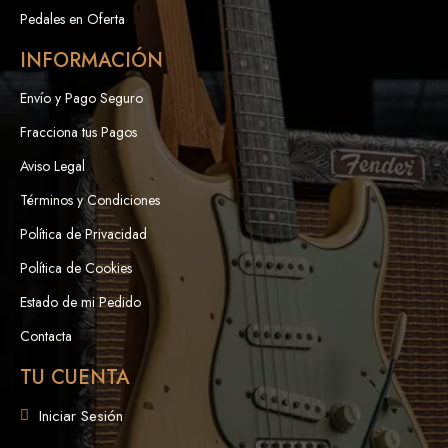
Pedales en Oferta
INFORMACIÓN
Envío y Pago Seguro
Fracciona tus Pagos
Aviso Legal
Términos y Condiciones
Política de Privacidad
Política de Cookies
Estado de mi Pedido
Contacta
TU CUENTA
Iniciar Sesión