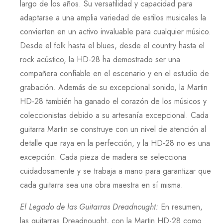
largo de los años. Su versatilidad y capacidad para
adaptarse a una amplia variedad de estilos musicales la
convierten en un activo invaluable para cualquier músico.
Desde el folk hasta el blues, desde el country hasta el
rock acústico, la
HD-28
ha demostrado ser una
compañera confiable en el escenario y en el estudio de
grabación. Además de su excepcional sonido, la
Martin
HD-28
también ha ganado el corazón de los músicos y
coleccionistas debido a su artesanía excepcional. Cada
guitarra
Martin
se construye con un nivel de atención al
detalle que raya en la perfección, y la
HD-28
no es una
excepción. Cada pieza de madera se selecciona
cuidadosamente y se trabaja a mano para garantizar que
cada guitarra sea una obra maestra en sí misma.
El Legado de las Guitarras Dreadnought
:
En resumen,
las guitarras
Dreadnought
, con la
Martin HD-28
como