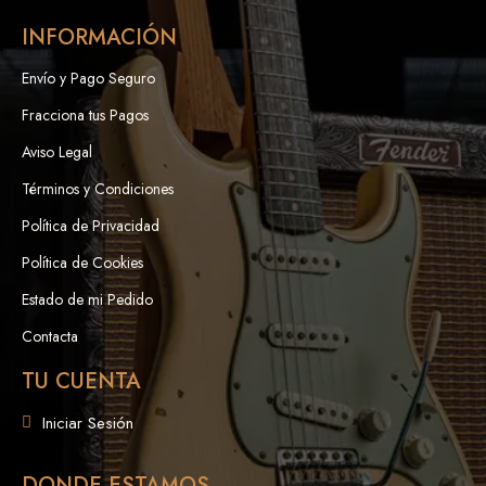
INFORMACIÓN
Envío y Pago Seguro
Fracciona tus Pagos
Aviso Legal
Términos y Condiciones
Política de Privacidad
Política de Cookies
Estado de mi Pedido
Contacta
TU CUENTA
Iniciar Sesión
DONDE ESTAMOS