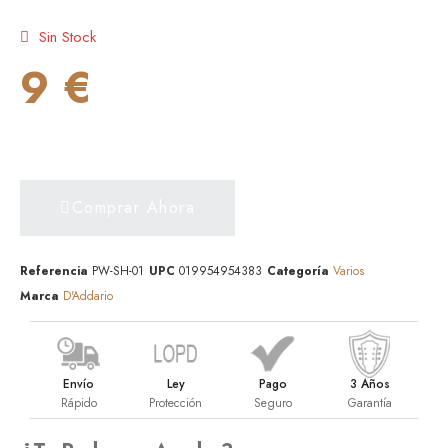
Sin Stock
9 €
Comprar Ahora
Referencia
PW-SH-01
UPC
019954954383
Categoría
Varios
Marca
D'Addario
Envío
Ley
Pago
3 Años
Rápido
Protección
Seguro
Garantía