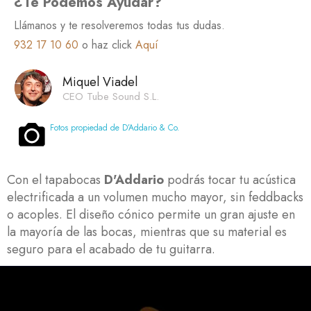
¿Te Podemos Ayudar?
Llámanos y te resolveremos todas tus dudas.
932 17 10 60
o haz click
Aquí
Miquel Viadel
CEO Tube Sound S.L.
Fotos propiedad de D’Addario & Co.
Con el tapabocas
D'Addario
podrás tocar tu acústica
electrificada a un volumen mucho mayor, sin feddbacks
o acoples. El diseño cónico permite un gran ajuste en
la mayoría de las bocas, mientras que su material es
seguro para el acabado de tu guitarra.