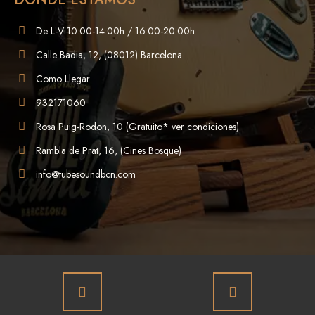
De L-V 10:00-14:00h / 16:00-20:00h
Calle Badia, 12, (08012) Barcelona
Como Llegar
932171060
Rosa Puig-Rodon, 10 (Gratuito* ver condiciones)
Rambla de Prat, 16, (Cines Bosque)
info@tubesoundbcn.com