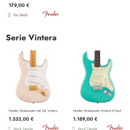
179,00 €
Sin Stock
Serie Vintera
Fender Stratocaster Ltd. Ed. Vintera III Late 50s MN White Blonde
Fender Stratocaster Vintera III Early 6
1.333,00 €
1.189,00 €
Stock Tienda
Stock Tienda