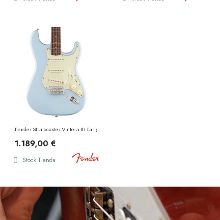
Fender Stratocaster Vintera III Early 60s RW Sonic Blue
1.189,00 €
Stock Tienda