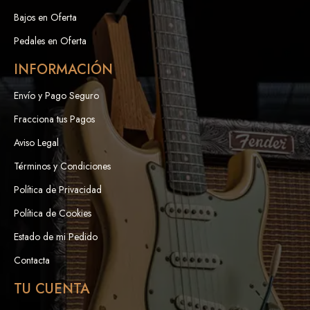
Bajos en Oferta
Pedales en Oferta
INFORMACIÓN
Envío y Pago Seguro
Fracciona tus Pagos
Aviso Legal
Términos y Condiciones
Política de Privacidad
Política de Cookies
Estado de mi Pedido
Contacta
TU CUENTA