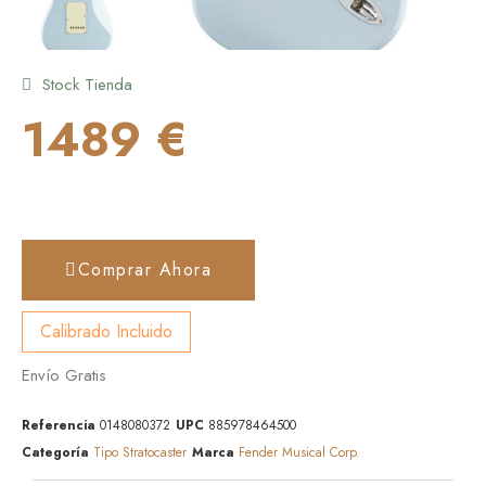
Stock Tienda
1489 €
Comprar Ahora
Calibrado Incluido
Envío Gratis
Referencia
0148080372
UPC
885978464500
Categoría
Tipo Stratocaster
Marca
Fender Musical Corp.