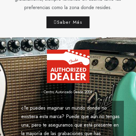
preferencias como la zona donde resides.
Saber Más
- Centro Autorizado Desde 2004 -
¿Te puedes imaginar un mundo donde no
existiera esta marca? Puede que aún no tengas
una, pero te aseguramos que está presente en
la mayoría de las grabaciones que has