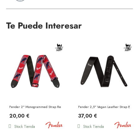
Te Puede Interesar
Fender 2" Monogrammed Strap Red White Blue
Fender 2,5" Vegan Leather Strap Black
20,00 €
37,00 €
Stock Tienda
Stock Tienda