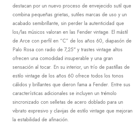
destacan por un nuevo proceso de envejecido sutil que
combina pequeñas grietas, sutiles marcas de uso y un
acabado semibrillante, sin perder la autenticidad que
los/las músicos valoran en las
Fender
vintage. El mástil
de
Arce
con perfil en “
C
” de los años
60
, diapasón de
Palo Rosa
con radio de
7,25
" y trastes vintage altos
ofrecen una comodidad insuperable y una gran
sensación al tocar. En su interior, un trío de pastillas de
estilo vintage de los años
60
ofrece todos los tonos
cálidos y brillantes que dieron fama a
Fender
. Entre sus
características adicionales se incluyen un trémolo
sincronizado con selletas de acero doblado para un
vibrato expresivo y clavijas de estilo vintage que mejoran
la estabilidad de afinación.