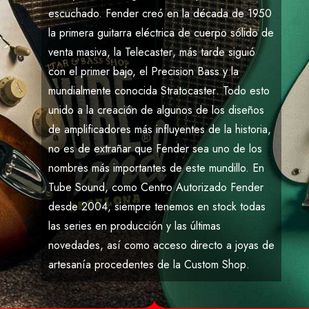
escuchado.
Fender
creó en la década de
1950
la primera guitarra eléctrica de cuerpo sólido de
venta masiva, la
Telecaster
, más tarde siguió
con el primer bajo, el
Precision Bass
y la
mundialmente conocida
Stratocaster
. Todo esto
unido a la creación de algunos de los diseños
de amplificadores más influyentes de la historia,
no es de extrañar que
Fender
sea uno de los
nombres más importantes de este mundillo. En
Tube Sound
, como
Centro Autorizado Fender
desde 2004
, siempre tenemos en stock todas
las series en producción y las últimas
novedades, así como acceso directo a joyas de
artesanía procedentes de la
Custom Shop
.