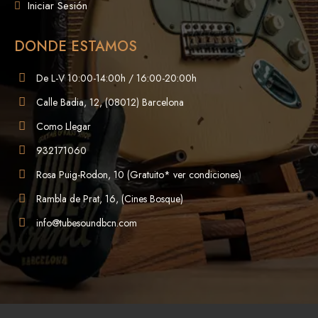
Iniciar Sesión
DONDE ESTAMOS
De L-V 10:00-14:00h / 16:00-20:00h
Calle Badia, 12, (08012) Barcelona
Como Llegar
932171060
Rosa Puig-Rodon, 10 (Gratuito* ver condiciones)
Rambla de Prat, 16, (Cines Bosque)
info@tubesoundbcn.com