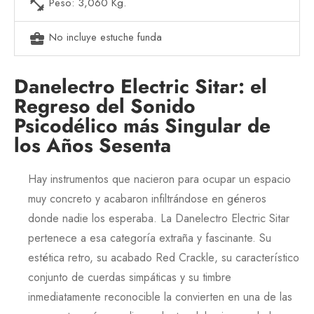
Peso: 3,060 Kg.
fitness_center
No incluye estuche funda
business_center
Danelectro Electric Sitar: el
Regreso del Sonido
Psicodélico más Singular de
los Años Sesenta
Hay instrumentos que nacieron para ocupar un espacio
muy concreto y acabaron infiltrándose en géneros
donde nadie los esperaba. La
Danelectro Electric Sitar
pertenece a esa categoría extraña y fascinante. Su
estética retro, su acabado
Red Crackle
, su característico
conjunto de cuerdas simpáticas y su timbre
inmediatamente reconocible la convierten en una de las