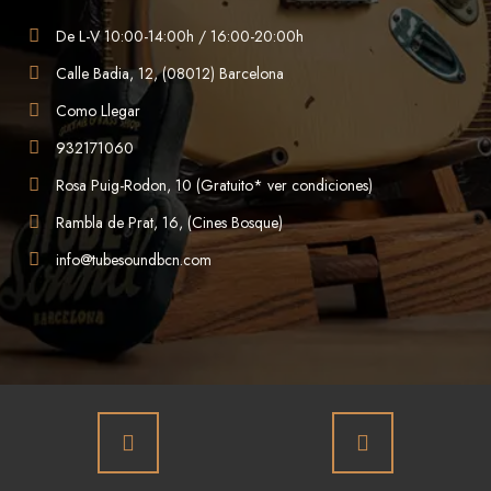
De L-V 10:00-14:00h / 16:00-20:00h
Calle Badia, 12, (08012) Barcelona
Como Llegar
932171060
Rosa Puig-Rodon, 10 (Gratuito* ver condiciones)
Rambla de Prat, 16, (Cines Bosque)
info@tubesoundbcn.com