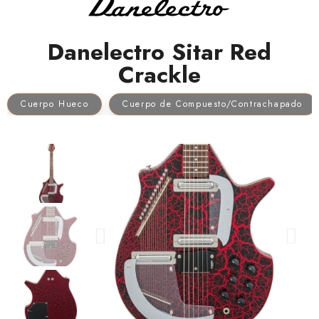
Danelectro Sitar Red
Crackle
Cuerpo Hueco
Cuerpo de Compuesto/Contrachapado