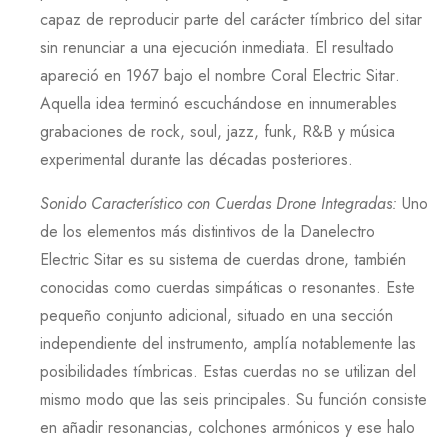
capaz de reproducir parte del carácter tímbrico del sitar
sin renunciar a una ejecución inmediata. El resultado
apareció en
1967
bajo el nombre
Coral Electric Sitar
.
Aquella idea terminó escuchándose en innumerables
grabaciones de rock, soul, jazz, funk, R&B y música
experimental durante las décadas posteriores.
Sonido Característico con Cuerdas Drone Integradas
:
Uno
de los elementos más distintivos de la
Danelectro
Electric Sitar
es su sistema de cuerdas drone, también
conocidas como cuerdas simpáticas o resonantes. Este
pequeño conjunto adicional, situado en una sección
independiente del instrumento, amplía notablemente las
posibilidades tímbricas. Estas cuerdas no se utilizan del
mismo modo que las seis principales. Su función consiste
en añadir resonancias, colchones armónicos y ese halo