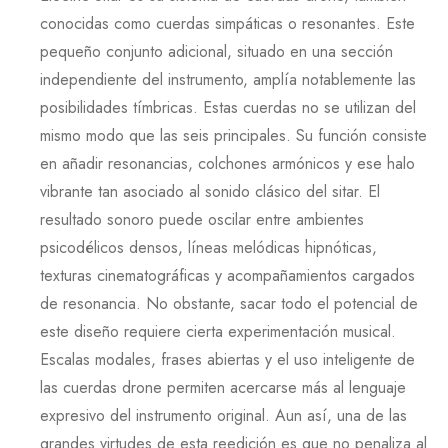
conocidas como cuerdas simpáticas o resonantes. Este
pequeño conjunto adicional, situado en una sección
independiente del instrumento, amplía notablemente las
posibilidades tímbricas. Estas cuerdas no se utilizan del
mismo modo que las seis principales. Su función consiste
en añadir resonancias, colchones armónicos y ese halo
vibrante tan asociado al sonido clásico del sitar. El
resultado sonoro puede oscilar entre ambientes
psicodélicos densos, líneas melódicas hipnóticas,
texturas cinematográficas y acompañamientos cargados
de resonancia. No obstante, sacar todo el potencial de
este diseño requiere cierta experimentación musical.
Escalas modales, frases abiertas y el uso inteligente de
las cuerdas drone permiten acercarse más al lenguaje
expresivo del instrumento original. Aun así, una de las
grandes virtudes de esta reedición es que no penaliza al