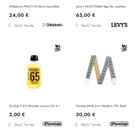
D'Addario PW-CT-15 Micro Soundhole Tuner
Levy's MV317DAW Veg Tan Leather Guitar
24,00 €
65,00 €
Stock Tienda
Stock Tienda
Dunlop F-65 Ultimate Lemon Oil 4 oz
Dunlop JH08 Jimi Hendrix TTG Studios St
3,00 €
30,00 €
Stock Tienda
Stock Tienda