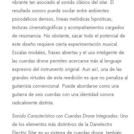
vibrante tan asociado al sonido clásico del sitar. El
resultado sonoro puede oscilar entre ambientes
psicodélicos densos, líneas melódicas hipnóticas,
texturas cinematográficas y acompañamientos cargados
de resonancia. No obstante, sacar todo el potencial de
este diseño requiere cierta experimentación musical.
Escalas modales, frases abiertas y el uso inteligente de
las cuerdas drone permiten acercarse más al lenguaje
expresivo del instrumento original. Aun así, una de las
grandes virtudes de esta reedición es que no penaliza al
guitarrista convencional. Puede abordarse como una
guitarra de seis cuerdas con una identidad sonora
radicalmente distinta.
Sonido Característico con Cuerdas Drone Integradas
:
Uno
de los elementos más distintivos de la
Danelectro
Electric Sitar
es su sistema de cuerdas drone, también