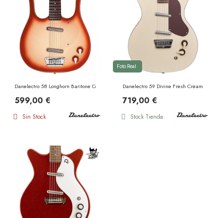
Foto Real
Danelectro 58 Longhorn Baritone Copper burst
Danelectro 59 Divine Fresh Cream
599,00 €
719,00 €
Sin Stock
Stock Tienda