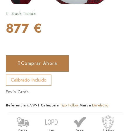
Stock Tienda
877 €
Comprar Ahora
Calibrado Incluido
Envío Gratis
Referencia
677991
Categoría
Tipo Hollow
Marca
Danelectro
Envío
Ley
Pago
3 Años