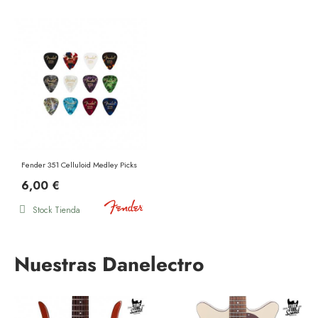
Fender 351 Celluloid Medley Picks Extra Heavy
6,00 €
Stock Tienda
Nuestras Danelectro