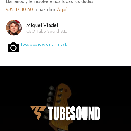
Llámanos y te resolveremos todas tus dudas.
932 17 10 60
o haz click
Aquí
Miquel Viadel
CEO Tube Sound S.L.
Fotos propiedad de Ernie Ball.