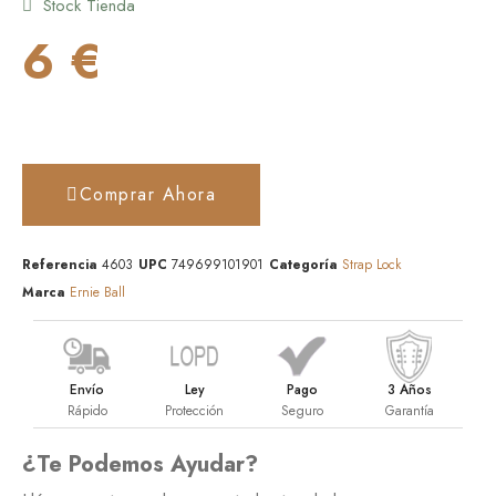
Stock Tienda
6 €
Comprar Ahora
Referencia
4603
UPC
749699101901
Categoría
Strap Lock
Marca
Ernie Ball
Envío
Ley
Pago
3 Años
Rápido
Protección
Seguro
Garantía
¿Te Podemos Ayudar?