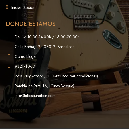
Iniciar Sesión
DONDE ESTAMOS
De L-V 10:00-14:00h / 16:00-20:00h
Calle Badia, 12, (08012) Barcelona
Como Llegar
932171060
Rosa Puig-Rodon, 10 (Gratuito* ver condiciones)
Rambla de Prat, 16, (Cines Bosque)
info@tubesoundbcn.com