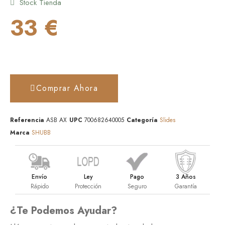
Stock Tienda
33 €
Comprar Ahora
Referencia
ASB AX
UPC
700682640005
Categoría
Slides
Marca
SHUBB
Envío
Ley
Pago
3 Años
Rápido
Protección
Seguro
Garantía
¿Te Podemos Ayudar?