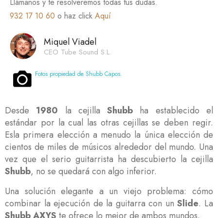
Llámanos y te resolveremos todas tus dudas.
932 17 10 60
o haz click
Aquí
Miquel Viadel
CEO Tube Sound S.L.
Fotos propiedad de Shubb Capos.
Desde
1980
la cejilla
Shubb
ha establecido el
estándar por la cual las otras cejillas se deben regir.
Esla primera elección a menudo la única elección de
cientos de miles de músicos alrededor del mundo. Una
vez que el serio guitarrista ha descubierto la cejilla
Shubb
, no se quedará con algo inferior.
Una solución elegante a un viejo problema: cómo
combinar la ejecución de la guitarra con un
Slide
. La
Shubb AXYS
te ofrece lo mejor de ambos mundos.