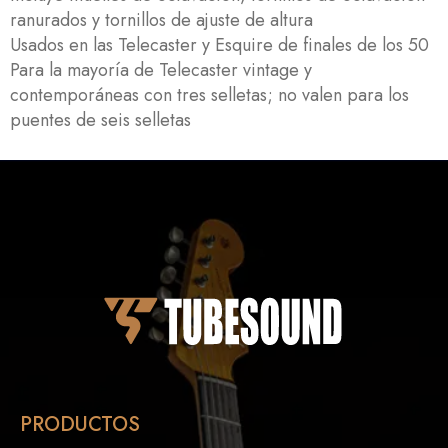
ranurados y tornillos de ajuste de altura
Usados en las Telecaster y Esquire de finales de los 50
Para la mayoría de Telecaster vintage y
contemporáneas con tres selletas; no valen para los
puentes de seis selletas
PRODUCTOS