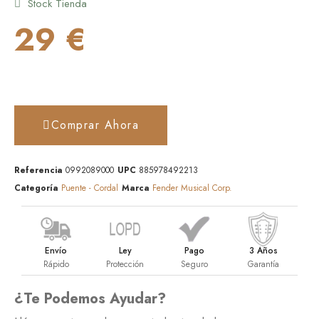
Stock Tienda
29 €
Comprar Ahora
Referencia
0992089000
UPC
885978492213
Categoría
Puente - Cordal
Marca
Fender Musical Corp.
Envío
Ley
Pago
3 Años
Rápido
Protección
Seguro
Garantía
¿Te Podemos Ayudar?