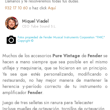
Llámanos y te resolveremos todas tus dudas.
932 17 10 60
o haz click
Aquí
Miquel Viadel
CEO Tube Sound S.L.
Fotos propiedad de Fender Musical Instruments Corporation "FMIC"
Copyright ©
Muchos de los accesorios
Pure Vintage
de
Fender
se
hacen a mano siempre que sea posible en el mismo
utillaje y maquinaria, que se hicieron en un principio.
Ya sea que estés personalizando, modificando o
restaurando, no hay mejor manera de mantener la
herencia y-período correcto de tu instrumento o
amplificador
Fender
.
Juego de tres selletas sin ranura para Telecaster
Incluye muelles de octavación, tornillos de octavación