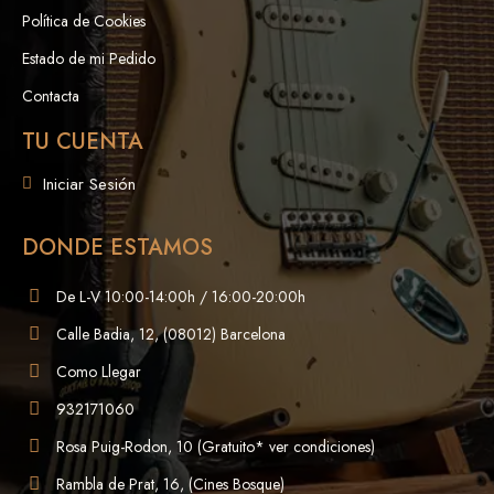
Política de Cookies
Estado de mi Pedido
Contacta
TU CUENTA
Iniciar Sesión
DONDE ESTAMOS
De L-V 10:00-14:00h / 16:00-20:00h
Calle Badia, 12, (08012) Barcelona
Como Llegar
932171060
Rosa Puig-Rodon, 10 (Gratuito* ver condiciones)
Rambla de Prat, 16, (Cines Bosque)