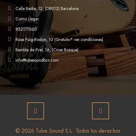
Calle Badia, 12, (08012) Barcelona
Como Llegar
932171060
Rosa Puig-Rodon, 10 (Gratuito* ver condiciones)
Rambla de Prat, 16, (Cines Bosque)
info@tubesoundbcn.com
© 2026 Tube Sound S.L. Todos los derechos