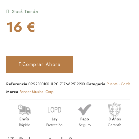
Stock Tienda
16 €
Comprar Ahora
Referencia
0992310100
UPC
717669512200
Categoría
Puente - Cordal
Marca
Fender Musical Corp.
Envío
Ley
Pago
3 Años
Rápido
Protección
Seguro
Garantía