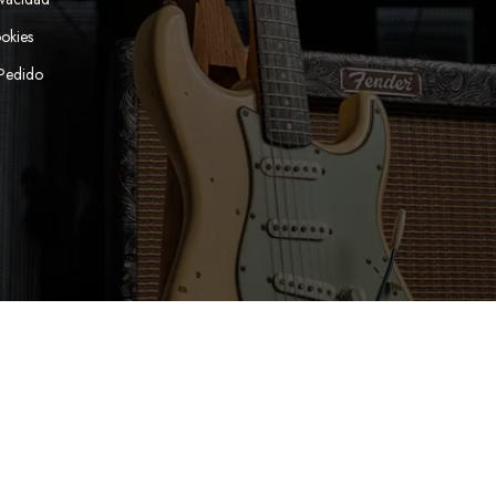
ookies
 Pedido