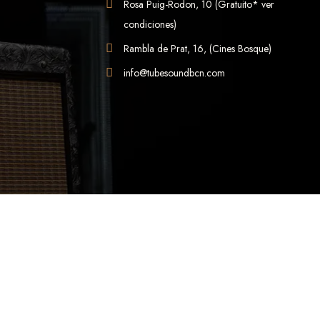
Rosa Puig-Rodon, 10 (Gratuito* ver
condiciones)
Rambla de Prat, 16, (Cines Bosque)
info@tubesoundbcn.com