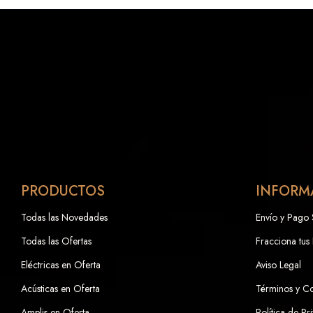
PRODUCTOS
INFORM
Todas las Novedades
Envío y Pago
Todas las Ofertas
Fracciona tus
Eléctricas en Oferta
Aviso Legal
Acústicas en Oferta
Términos y C
Amplis en Oferta
Política de Pr