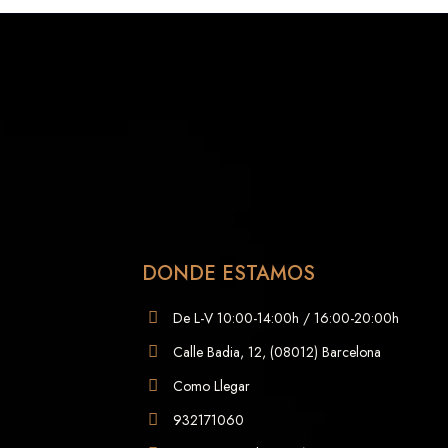
DONDE ESTAMOS
De L-V 10:00-14:00h / 16:00-20:00h
Calle Badia, 12, (08012) Barcelona
Como Llegar
932171060