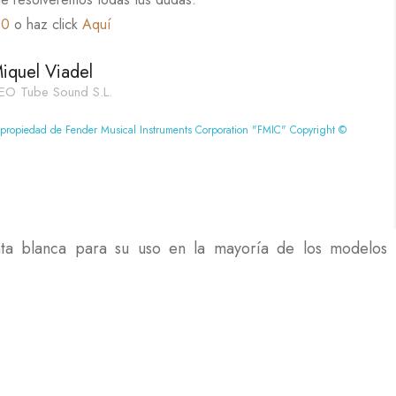
60
o haz click
Aquí
iquel Viadel
EO Tube Sound S.L.
 propiedad de Fender Musical Instruments Corporation "FMIC" Copyright ©
nta blanca para su uso en la mayoría de los modelos