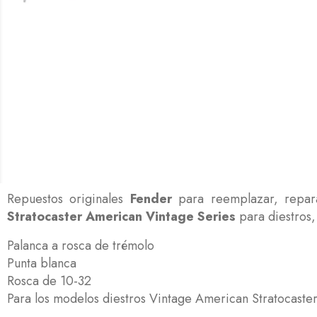
Repuestos originales
Fender
para reemplazar, repara
Stratocaster American Vintage Series
para diestros,
Palanca a rosca de trémolo
Punta blanca
Rosca de 10-32
Para los modelos diestros Vintage American Stratocaste