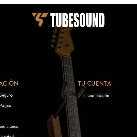
ACIÓN
TU CUENTA
 Seguro
Iniciar Sesión
 Pagos
ondiciones
ivacidad