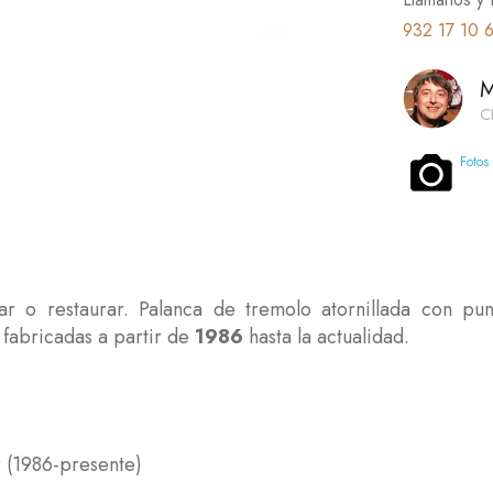
932 17 10 
M
C
Fotos
r o restaurar. Palanca de tremolo atornillada con pu
 fabricadas a partir de
1986
hasta la actualidad.
r (1986-presente)