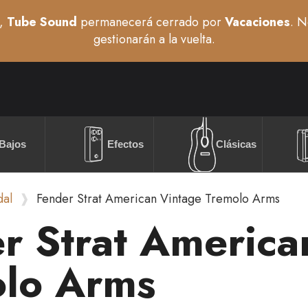
,
Tube Sound
permanecerá cerrado por
Vacaciones
. N
gestionarán a la vuelta.
Bajos
Efectos
Clásicas
dal
Fender Strat American Vintage Tremolo Arms
r Strat America
lo Arms