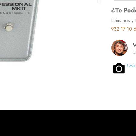
¿Te Pod
Llámanos y 
932 17 10 
M
C
Fotos