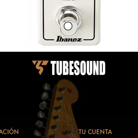
ACIÓN
TU CUENTA