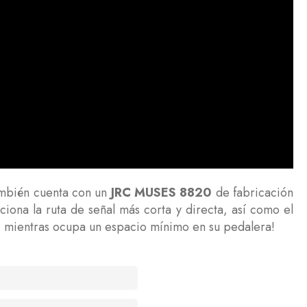
mbién cuenta con un
JRC MUSES 8820
de fabricación
ciona la ruta de señal más corta y directa, así como el
s, mientras ocupa un espacio mínimo en su pedalera!