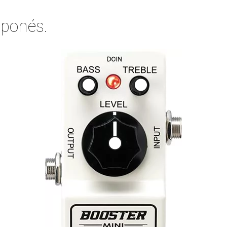
ponés.