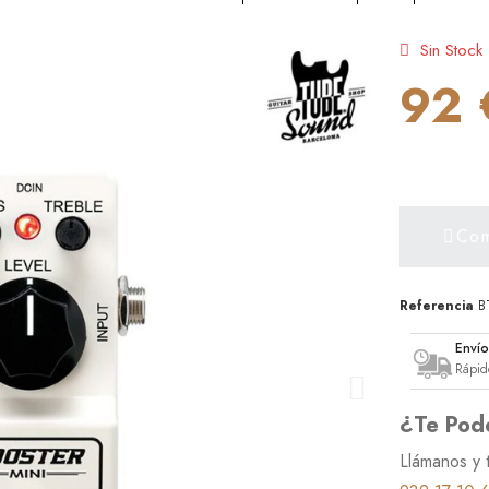
Sin Stock
92 
Com
Referencia
B
Enví
Rápid
¿Te Pod
Llámanos y 