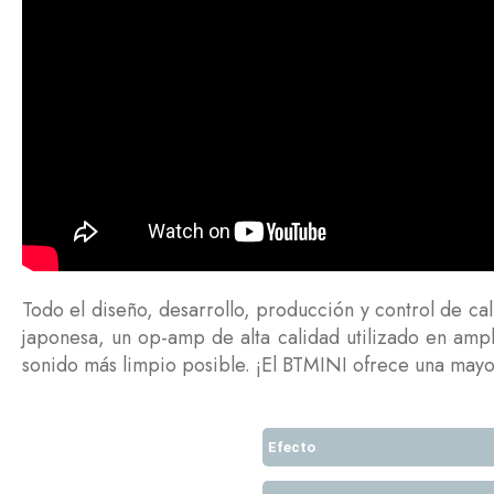
Todo el diseño, desarrollo, producción y control de ca
japonesa, un op-amp de alta calidad utilizado en ampli
sonido más limpio posible. ¡El BTMINI ofrece una mayor
Efecto