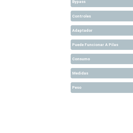
Bypass
Controles
Adaptador
Puede Funcionar A Pilas
Consumo
Medidas
Peso