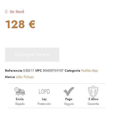
Sin Stock
128 €
Comprar Ahora
Referencia
0-502-11
UPC
804859769107
Categoría
Pastillas Bajo
Marca
Lollar Pickups
Envío
Ley
Pago
3 Años
Rápido
Protección
Seguro
Garantía