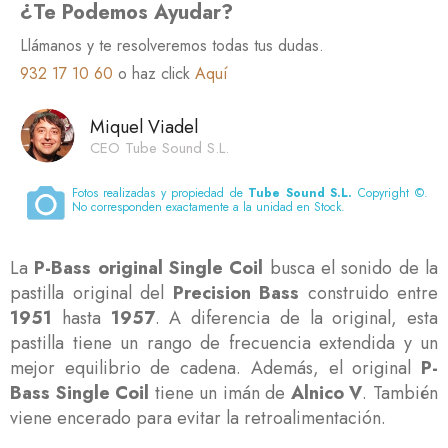
¿Te Podemos Ayudar?
Llámanos y te resolveremos todas tus dudas.
932 17 10 60
o haz click
Aquí
Miquel Viadel
CEO Tube Sound S.L.
Fotos realizadas y propiedad de
Tube Sound S.L.
Copyright ©.
No corresponden exactamente a la unidad en Stock.
La
P-Bass original Single Coil
busca el sonido de la
pastilla original del
Precision Bass
construido entre
1951
hasta
1957
. A diferencia de la original, esta
pastilla tiene un rango de frecuencia extendida y un
mejor equilibrio de cadena. Además, el original
P-
Bass Single Coil
tiene un imán de
Alnico V
. También
viene encerado para evitar la retroalimentación.