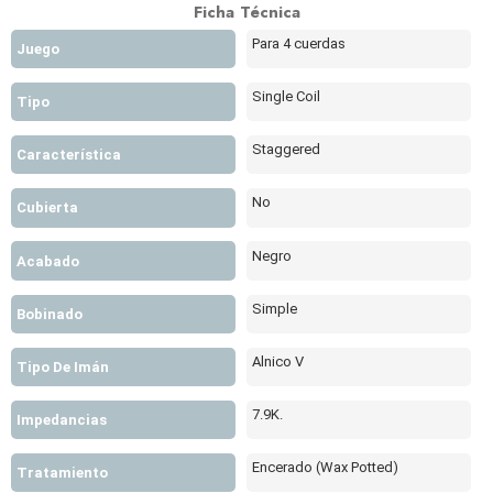
Ficha Técnica
Para 4 cuerdas
Juego
Single Coil
Tipo
Staggered
Característica
No
Cubierta
Negro
Acabado
Simple
Bobinado
Alnico V
Tipo De Imán
7.9K.
Impedancias
Encerado (Wax Potted)
Tratamiento