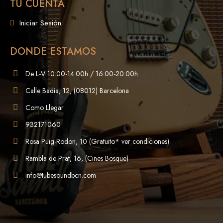
TU CUENTA
Iniciar Sesión
DONDE ESTAMOS
De L-V 10:00-14:00h / 16:00-20:00h
Calle Badia, 12, (08012) Barcelona
Como Llegar
932171060
Rosa Puig-Rodon, 10 (Gratuito* ver condiciones)
Rambla de Prat, 16, (Cines Bosque)
info@tubesoundbcn.com