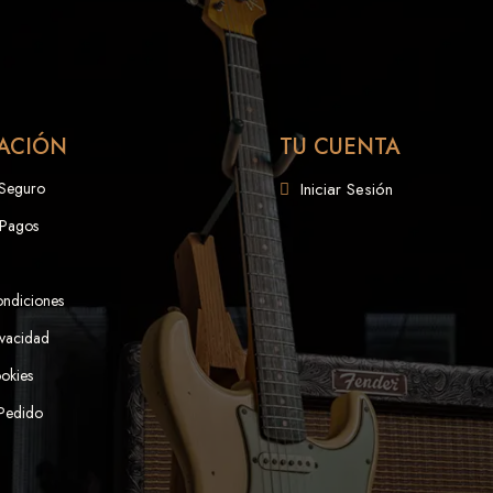
ACIÓN
TU CUENTA
 Seguro
Iniciar Sesión
 Pagos
ondiciones
ivacidad
ookies
 Pedido