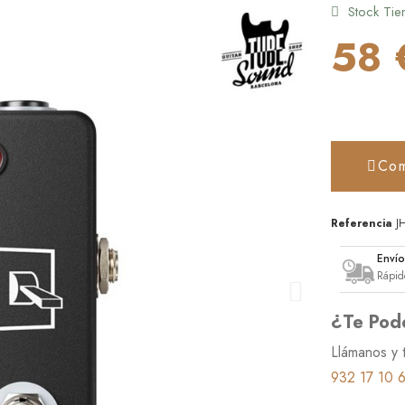
Stock Tie
58 
Com
Referencia
J
Enví
Rápid
¿Te Pod
Llámanos y 
932 17 10 