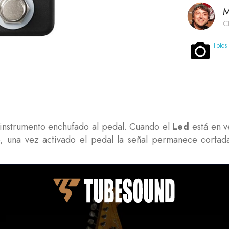
M
C
Fotos
r instrumento enchufado al pedal. Cuando el
Led
está en ve
, una vez activado el pedal la señal permanece cortad