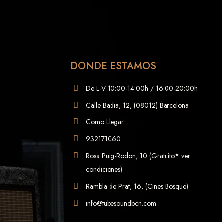
DONDE ESTAMOS
De L-V 10:00-14:00h / 16:00-20:00h
Calle Badia, 12, (08012) Barcelona
Como Llegar
932171060
Rosa Puig-Rodon, 10 (Gratuito* ver
condiciones)
Rambla de Prat, 16, (Cines Bosque)
info@tubesoundbcn.com