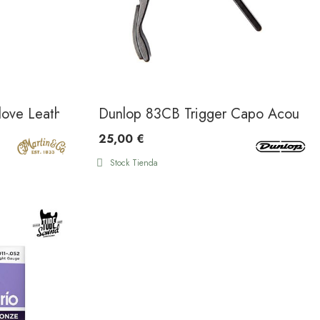
love Leather Strap Brown
Dunlop 83CB Trigger Capo Acoustic
25,00 €
Stock Tienda