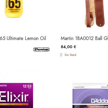
ocolate Brown
65 Ultimate Lemon Oil 4 oz
Martin 18A0012 Ball G
84,00 €
Sin Stock