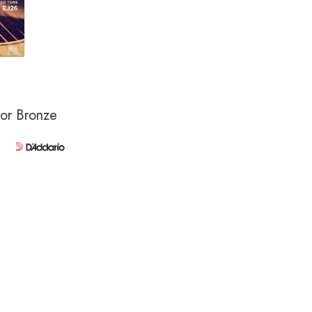
or Bronze Acoustic Custom Light 11-52