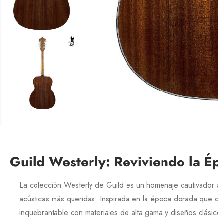
Guild Westerly: Reviviendo la 
La colección
Westerly
de
Guild
es un homenaje cautivador a 
acústicas más queridas. Inspirada en la época dorada que 
inquebrantable con materiales de alta gama y diseños clásic