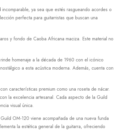
 incomparable, ya sea que estés rasgueando acordes o
lección perfecta para guitarristas que buscan una
y aros y fondo de
Caoba Africana
maciza. Este material no
n rinde homenaje a la década de
1960
con el icónico
nostálgico a esta acústica moderna. Además, cuenta con
con características premium como una roseta de nácar.
con la excelencia artesanal. Cada aspecto de la
Guild
cia visual única.
a
Guild OM-120
viene acompañada de una nueva funda
ementa la estética general de la guitarra, ofreciendo