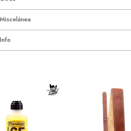
Miscelánea
Info