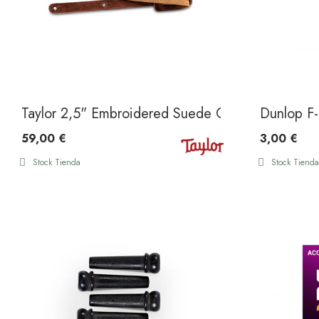
Taylor 2,5" Embroidered Suede Guitar Strap Ch
Dunlop F-
59,00 €
3,00 €
Stock Tienda
Stock Tienda