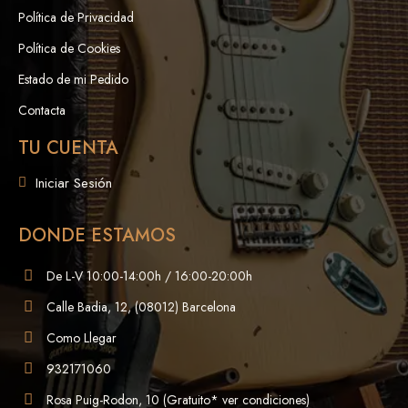
Política de Privacidad
Política de Cookies
Estado de mi Pedido
Contacta
TU CUENTA
Iniciar Sesión
DONDE ESTAMOS
De L-V 10:00-14:00h / 16:00-20:00h
Calle Badia, 12, (08012) Barcelona
Como Llegar
932171060
Rosa Puig-Rodon, 10 (Gratuito* ver condiciones)