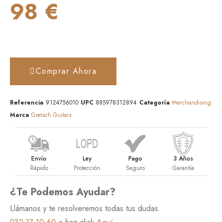
98 €
Comprar Ahora
Referencia
9124756010
UPC
885978312894
Categoría
Merchandising
Marca
Gretsch Guitars
Envío
Ley
Pago
3 Años
Rápido
Protección
Seguro
Garantía
¿Te Podemos Ayudar?
Llámanos y te resolveremos todas tus dudas.